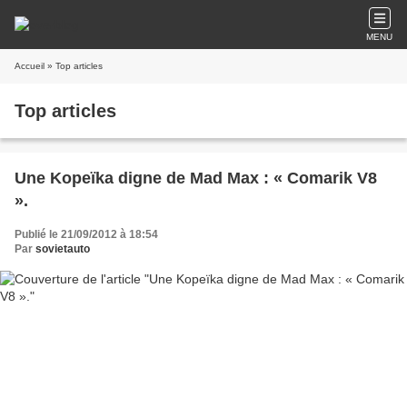
MENU
Accueil
» Top articles
Top articles
Une Kopeïka digne de Mad Max : « Comarik V8
».
Publié le 21/09/2012 à 18:54
Par
sovietauto