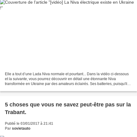
Elle a tout d’une Lada Niva normale et pourtant... Dans la vidéo ci-dessous
et la suivante, vous pourrez découvrir en détail une étonnante Niva
transformée en Ukraine par des amateurs éclairés. Ses batteries, puisqu'il
est question de véhicule électrique,...
5 choses que vous ne savez peut-être pas sur la
Trabant.
Publié le 03/01/2017 à 21:41
Par
sovietauto