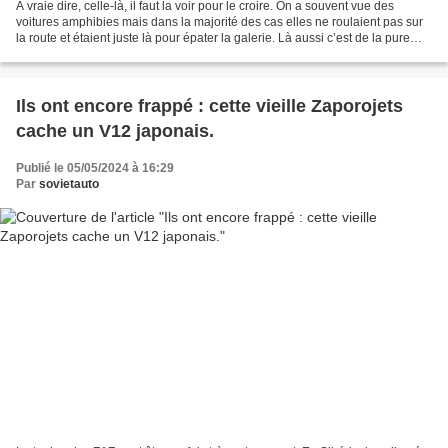
A vraie dire, celle-là, il faut la voir pour le croire. On a souvent vue des
voitures amphibies mais dans la majorité des cas elles ne roulaient pas sur
la route et étaient juste là pour épater la galerie. Là aussi c’est de la pure
rigolade, mais à première...
Ils ont encore frappé : cette vieille Zaporojets
cache un V12 japonais.
Publié le 05/05/2024 à 16:29
Par
sovietauto