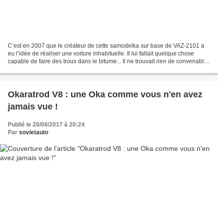
C’est en 2007 que le créateur de cette samodelka sur base de VAZ-2101 a
eu l’idée de réaliser une voiture inhabituelle. Il lui fallait quelque chose
capable de faire des trous dans le bitume... Il ne trouvait rien de convenable
pour la mise en œuvre de...
Okaratrod V8 : une Oka comme vous n'en avez
jamais vue !
Publié le 20/08/2017 à 20:24
Par
sovietauto