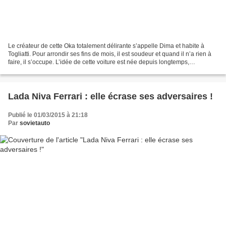
Le créateur de cette Oka totalement délirante s’appelle Dima et habite à
Togliatti. Pour arrondir ses fins de mois, il est soudeur et quand il n’a rien à
faire, il s’occupe. L’idée de cette voiture est née depuis longtemps,
suffisamment longtemps pour...
Lada Niva Ferrari : elle écrase ses adversaires !
Publié le 01/03/2015 à 21:18
Par
sovietauto