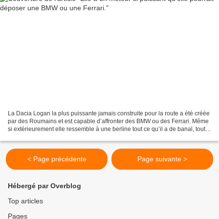
La Dacia Logan la plus puissante jamais construite pour la route a été créée
par des Roumains et est capable d’affronter des BMW ou des Ferrari. Même
si extérieurement elle ressemble à une berline tout ce qu’il a de banal, toute
la partie technique a...
< Page précédente
Page suivante >
Hébergé par Overblog
Top articles
Pages