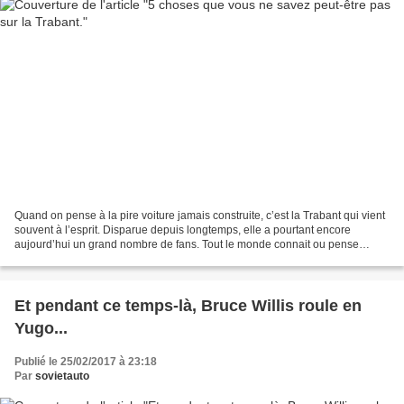
Quand on pense à la pire voiture jamais construite, c’est la Trabant qui vient
souvent à l’esprit. Disparue depuis longtemps, elle a pourtant encore
aujourd’hui un grand nombre de fans. Tout le monde connait ou pense
connaître la Trabant. Vous pensez...
Et pendant ce temps-là, Bruce Willis roule en
Yugo...
Publié le 25/02/2017 à 23:18
Par
sovietauto