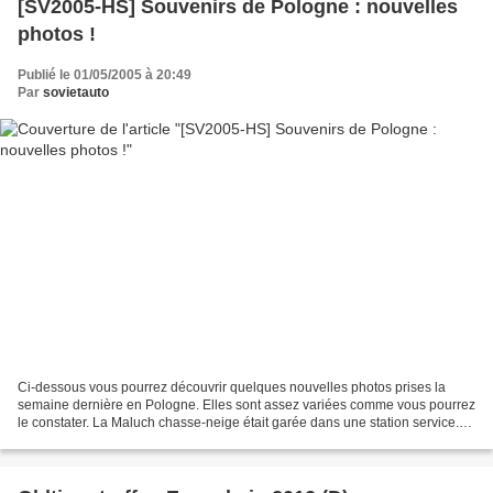
[SV2005-HS] Souvenirs de Pologne : nouvelles
photos !
Publié le 01/05/2005 à 20:49
Par
sovietauto
Ci-dessous vous pourrez découvrir quelques nouvelles photos prises la
semaine dernière en Pologne. Elles sont assez variées comme vous pourrez
le constater. La Maluch chasse-neige était garée dans une station service.
Elle semblait faire la pub pour des...