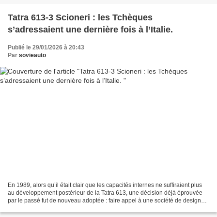
Tatra 613-3 Scioneri : les Tchèques
s’adressaient une dernière fois à l’Italie.
Publié le 29/01/2026 à 20:43
Par
sovieauto
En 1989, alors qu’il était clair que les capacités internes ne suffiraient plus
au développement postérieur de la Tatra 613, une décision déjà éprouvée
par le passé fut de nouveau adoptée : faire appel à une société de design
étrangère. Cette fois encore,...