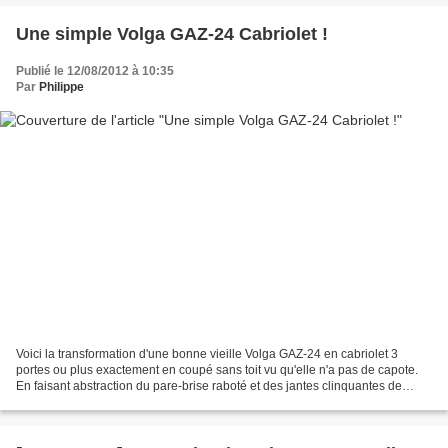
Une simple Volga GAZ-24 Cabriolet !
Publié le 12/08/2012 à 10:35
Par
Philippe
Voici la transformation d'une bonne vieille Volga GAZ-24 en cabriolet 3
portes ou plus exactement en coupé sans toit vu qu'elle n'a pas de capote.
En faisant abstraction du pare-brise raboté et des jantes clinquantes de
Jacky -.- je trouve que l'idée...