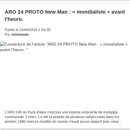
ARO 24 PROTO New Man : « mondialiste » avant
l’heure.
Publié le 03/06/2025 à 20:39
Par
sovietauto
L'ARO 240 du Paris-Dakar n'est pas une histoire empreinte de nostalgie
communiste. Certes, il a été la vedette de plusieurs rallyes-raids dans les
années 1980 mais ce modèle de course n'avait aucun rapport avec celui
fabriqué à Campulung dans la Roumanie...