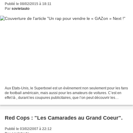
Publié le 08/02/2015 à 18:11
Par
sovietauto
Aux Etats-Unis, le Superbowl est un évènement non seulement pour les fans
de football américain, mais aussi pour les amateurs de voitures. C’est en
effet là , durant les coupures publicitaires, que l’on peut découvrir les
dernières nouveautés du monde...
Red Cops : "Les Camarades au Grand Coeur".
Publié le 03/02/2007 à 22:12