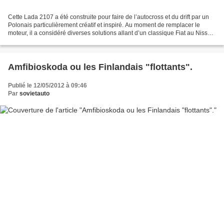
Cette Lada 2107 a été construite pour faire de l’autocross et du drift par un
Polonais particulièrement créatif et inspiré. Au moment de remplacer le
moteur, il a considéré diverses solutions allant d’un classique Fiat au Nissan,
pour finalement porter...
Amfibioskoda ou les Finlandais "flottants".
Publié le 12/05/2012 à 09:46
Par
sovietauto