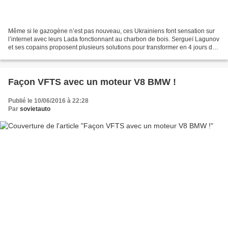
Même si le gazogène n’est pas nouveau, ces Ukrainiens font sensation sur
l’internet avec leurs Lada fonctionnant au charbon de bois. Sergueï Lagunov
et ses copains proposent plusieurs solutions pour transformer en 4 jours des
Jigoulis pour 50 dollars...
Façon VFTS avec un moteur V8 BMW !
Publié le 10/06/2016 à 22:28
Par
sovietauto