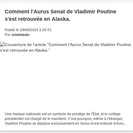
Comment l'Aurus Senat de Vladimir Poutine
s'est retrouvée en Alaska.
Publié le 29/08/2025 à 20:51
Par
sovietauto
Une marque nationale est un symbole du prestige de l'État, et le cortège
présidentiel est chargé de le maintenir. C'est pourquoi, même à l'étranger,
Vladimir Poutine se déplace exclusivement en Aurus et est entouré d'Aurus.
Le garage de la présidence...