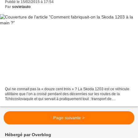
Publié le 15/02/2015 à 17:54
Par
sovietauto
Qui ne connait pas la « douze cent trois » ? La Skoda 1203 est ce véhicule
utilitaire que l’on a croisé pendant des décennies sur les routes de la
Tchécoslovaquie et qui servait à pratiquement tout : transport de
marchandises, poste, ambulance, services...
Page suivante >
Hébergé par Overblog