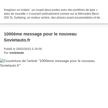
Imaginez un instant : un coupé deux portes avec des portières de type «
ailes de mouette » s’ouvrant verticalement comme sur la Mercedes-Benz
300 SL Gullwing, un moteur arrière, des phares avant escamotables et des
prises d’air spectaculaires sur les...
1000ème message pour le nouveau
Sovietauto.fr
Publié le 26/02/2015 à 18:56
Par
sovietauto