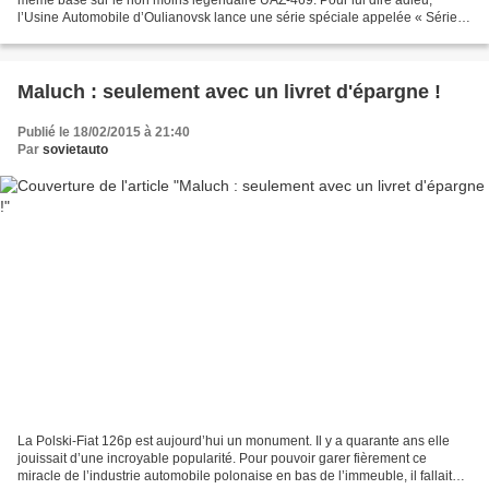
l’Usine Automobile d’Oulianovsk lance une série spéciale appelée « Série
de la Victoire », qui fête aussi le...
Maluch : seulement avec un livret d'épargne !
Publié le 18/02/2015 à 21:40
Par
sovietauto
La Polski-Fiat 126p est aujourd’hui un monument. Il y a quarante ans elle
jouissait d’une incroyable popularité. Pour pouvoir garer fièrement ce
miracle de l’industrie automobile polonaise en bas de l’immeuble, il fallait