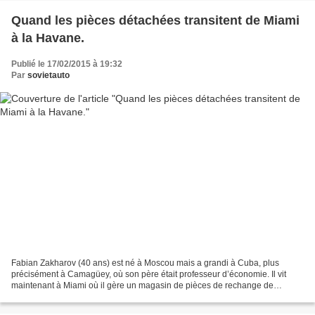
Quand les pièces détachées transitent de Miami
à la Havane.
Publié le 17/02/2015 à 19:32
Par
sovietauto
Fabian Zakharov (40 ans) est né à Moscou mais a grandi à Cuba, plus
précisément à Camagüey, où son père était professeur d’économie. Il vit
maintenant à Miami où il gère un magasin de pièces de rechange de
voitures russes, destinées en particulier à Cuba....