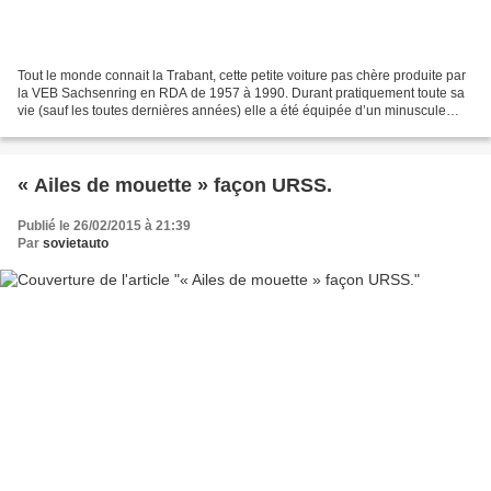
Tout le monde connait la Trabant, cette petite voiture pas chère produite par
la VEB Sachsenring en RDA de 1957 à 1990. Durant pratiquement toute sa
vie (sauf les toutes dernières années) elle a été équipée d’un minuscule
bicylindre deux temps de 600...
« Ailes de mouette » façon URSS.
Publié le 26/02/2015 à 21:39
Par
sovietauto