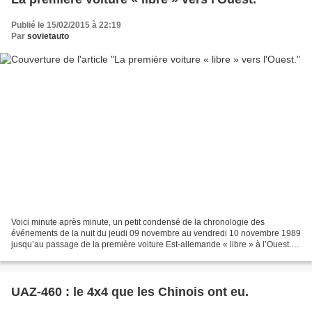
Publié le 15/02/2015 à 22:19
Par
sovietauto
Voici minute après minute, un petit condensé de la chronologie des
événements de la nuit du jeudi 09 novembre au vendredi 10 novembre 1989
jusqu’au passage de la première voiture Est-allemande « libre » à l’Ouest.
Cette chronologie est tirée d’un petit...
UAZ-460 : le 4x4 que les Chinois ont eu.