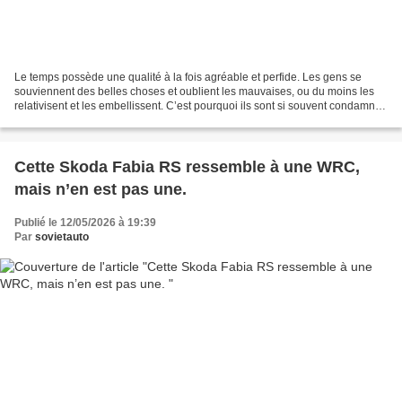
Le temps possède une qualité à la fois agréable et perfide. Les gens se
souviennent des belles choses et oublient les mauvaises, ou du moins les
relativisent et les embellissent. C’est pourquoi ils sont si souvent condamnés
à répéter l’Histoire pour redécouvrir...
Cette Skoda Fabia RS ressemble à une WRC,
mais n’en est pas une.
Publié le 12/05/2026 à 19:39
Par
sovietauto