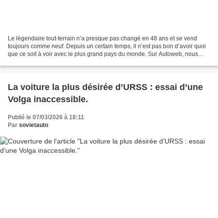
Le légendaire tout-terrain n’a presque pas changé en 48 ans et se vend
toujours comme neuf. Depuis un certain temps, il n’est pas bon d’avoir quoi
que ce soit à voir avec le plus grand pays du monde. Sur Autoweb, nous
traitons des questions politiques...
La voiture la plus désirée d’URSS : essai d’une
Volga inaccessible.
Publié le 07/03/2026 à 18:11
Par
sovietauto