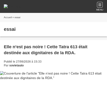
MENU
Accueil
» essai
essai
Elle n’est pas noire ! Cette Tatra 613 était
destinée aux dignitaires de la RDA.
Publié le 27/06/2026 à 15:33
Par
sovietauto