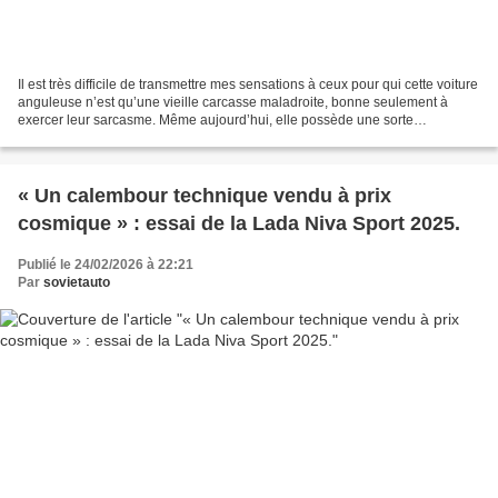
Il est très difficile de transmettre mes sensations à ceux pour qui cette voiture
anguleuse n’est qu’une vieille carcasse maladroite, bonne seulement à
exercer leur sarcasme. Même aujourd’hui, elle possède une sorte
d’attractivité magique, un charme,...
« Un calembour technique vendu à prix
cosmique » : essai de la Lada Niva Sport 2025.
Publié le 24/02/2026 à 22:21
Par
sovietauto