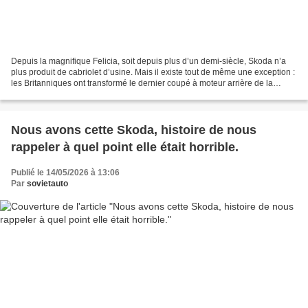
Depuis la magnifique Felicia, soit depuis plus d’un demi-siècle, Skoda n’a
plus produit de cabriolet d’usine. Mais il existe tout de même une exception :
les Britanniques ont transformé le dernier coupé à moteur arrière de la
marque en décapotable. Nous...
Nous avons cette Skoda, histoire de nous
rappeler à quel point elle était horrible.
Publié le 14/05/2026 à 13:06
Par
sovietauto