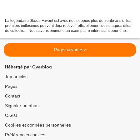
La légendaire Skoda Favorit est avec nous depuis plus de trente ans et les
premiers millésimes peuvent déjà recevoir officiellement des plaques dites
de collection. Nous avons emmené un exemplaire intéressant pour une
courte balade afin de vérifier si,...
Page suivante >
Hébergé par Overblog
Top articles
Pages
Contact
Signaler un abus
C.G.U.
Cookies et données personnelles
Préférences cookies