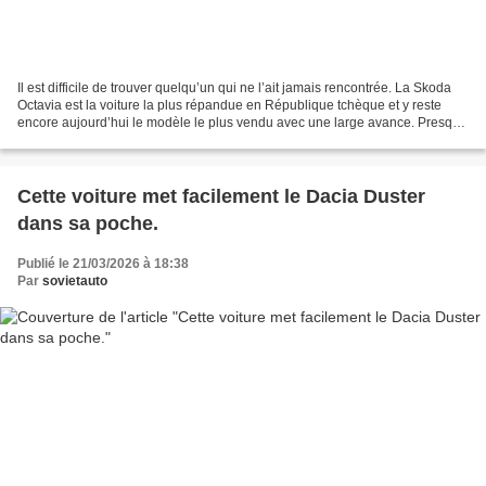
Il est difficile de trouver quelqu’un qui ne l’ait jamais rencontrée. La Skoda
Octavia est la voiture la plus répandue en République tchèque et y reste
encore aujourd’hui le modèle le plus vendu avec une large avance. Presque
tout le monde est déjà monté...
Cette voiture met facilement le Dacia Duster
dans sa poche.
Publié le 21/03/2026 à 18:38
Par
sovietauto