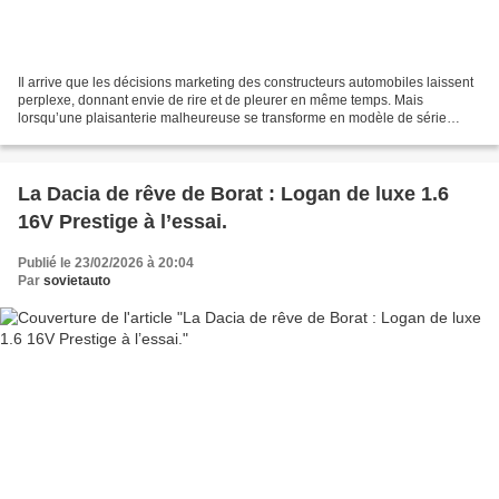
Il arrive que les décisions marketing des constructeurs automobiles laissent
perplexe, donnant envie de rire et de pleurer en même temps. Mais
lorsqu’une plaisanterie malheureuse se transforme en modèle de série
affiché à un prix proche de deux millions...
La Dacia de rêve de Borat : Logan de luxe 1.6
16V Prestige à l’essai.
Publié le 23/02/2026 à 20:04
Par
sovietauto