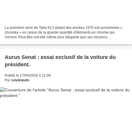
La première série de Tatra 613 datant des années 1970 est surnommée «
chromka » en raison de la grande quantité d'éléments en chrome qui
l'ornent. Peut-être est-elle même plus élégante que ses versions
modernisées. Sur les routes d’Allemagne, elle attire...
Aurus Senat : essai exclusif de la voiture du
président.
Publié le 17/05/2026 à 11:06
Par
sovietauto