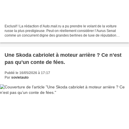
Exclusif ! La rédaction d’Auto.mail.ru a pu prendre le volant de la voiture
russe la plus prestigieuse. Peut-on réellement considérer l’Aurus Senat
comme un concurrent digne des grandes berlines de luxe de réputation
mondiale ? Projet « Cortège » - c’est...
Une Skoda cabriolet à moteur arrière ? Ce n’est
pas qu’un conte de fées.
Publié le 16/05/2026 à 17:17
Par
sovietauto