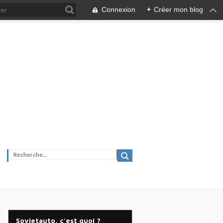
Connexion
+
Créer mon blog
Sovietauto, c'est quoi ?