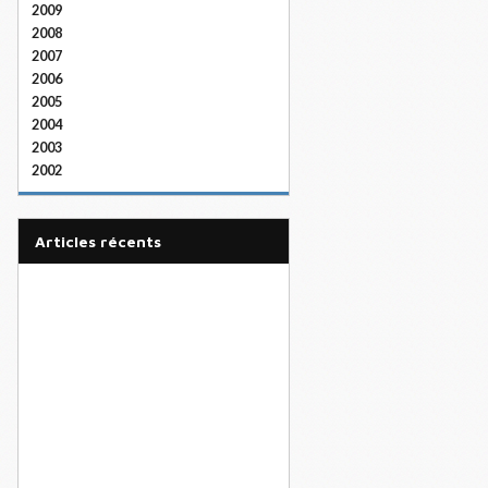
2009
2008
2007
2006
2005
2004
2003
2002
articles récents