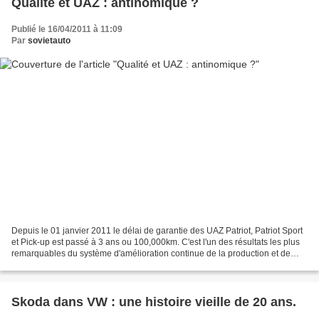
Qualité et UAZ : antinomique ?
Publié le 16/04/2011 à 11:09
Par
sovietauto
Depuis le 01 janvier 2011 le délai de garantie des UAZ Patriot, Patriot Sport
et Pick-up est passé à 3 ans ou 100,000km. C'est l'un des résultats les plus
remarquables du système d'amélioration continue de la production et de
l'intensification des contrôles...
Skoda dans VW : une histoire vieille de 20 ans.