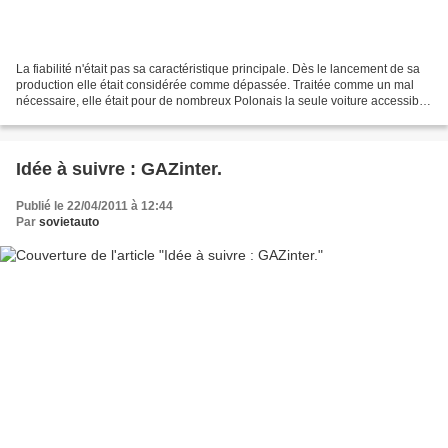
La fiabilité n'était pas sa caractéristique principale. Dès le lancement de sa
production elle était considérée comme dépassée. Traitée comme un mal
nécessaire, elle était pour de nombreux Polonais la seule voiture accessible
et c'est peut-être aussi...
Idée à suivre : GAZinter.
Publié le 22/04/2011 à 12:44
Par
sovietauto