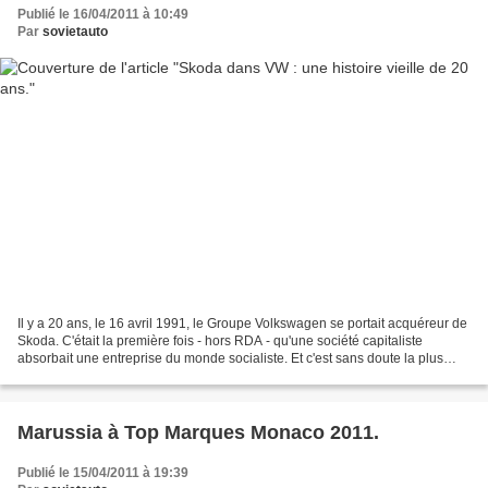
Publié le 16/04/2011 à 10:49
Par
sovietauto
Il y a 20 ans, le 16 avril 1991, le Groupe Volkswagen se portait acquéreur de
Skoda. C'était la première fois - hors RDA - qu'une société capitaliste
absorbait une entreprise du monde socialiste. Et c'est sans doute la plus
grande réussite de l'économie...
Marussia à Top Marques Monaco 2011.
Publié le 15/04/2011 à 19:39