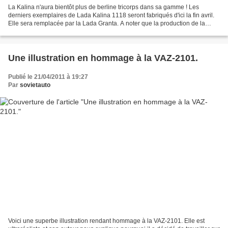
La Kalina n'aura bientôt plus de berline tricorps dans sa gamme ! Les
derniers exemplaires de Lada Kalina 1118 seront fabriqués d'ici la fin avril.
Elle sera remplacée par la Lada Granta. A noter que la production de la
Kalina sera stoppée jusqu'au 16...
Une illustration en hommage à la VAZ-2101.
Publié le 21/04/2011 à 19:27
Par
sovietauto
Voici une superbe illustration rendant hommage à la VAZ-2101. Elle est