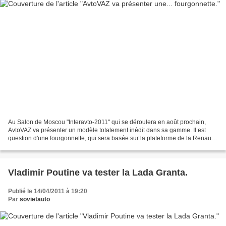
Au Salon de Moscou "Interavto-2011" qui se déroulera en août prochain,
AvtoVAZ va présenter un modèle totalement inédit dans sa gamme. Il est
question d'une fourgonnette, qui sera basée sur la plateforme de la Renault
Logan (la plateforme B0). AvtoVAZ...
Vladimir Poutine va tester la Lada Granta.
Publié le 14/04/2011 à 19:20
Par
sovietauto