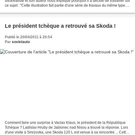
ultraréaliste et son auteur nous explique pourquoi il a décidé de travailler sur
ce sujet : "Cette illustration fait partie d'une série de travaux du même type.
C'est d'ailleurs la...
Le président tchèque a retrouvé sa Skoda !
Publié le 20/04/2011 à 20:54
Par
sovietauto
Comment faire une surprise à Vaclav Klaus, le président de la République
Tchèque ? Ladislav Hruby de Jablonec nad Nisou a trouvé la réponse. Lors
d'une visite à Smrzovka, une Skoda 120 L est venue à sa rencontre ... Cette