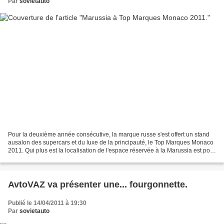
Par
sovietauto
Pour la deuxième année consécutive, la marque russe s'est offert un stand
ausalon des supercars et du luxe de la principauté, le Top Marques Monaco
2011. Qui plus est la localisation de l'espace réservée à la Marussia est pour
le moins idéal puisque situé...
AvtoVAZ va présenter une... fourgonnette.
Publié le 14/04/2011 à 19:30
Par
sovietauto