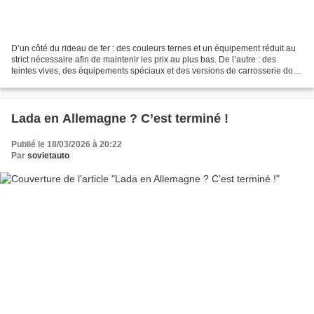
D’un côté du rideau de fer : des couleurs ternes et un équipement réduit au
strict nécessaire afin de maintenir les prix au plus bas. De l’autre : des
teintes vives, des équipements spéciaux et des versions de carrosserie dont
personne à l’Est n’osait...
Lada en Allemagne ? C’est terminé !
Publié le 18/03/2026 à 20:22
Par
sovietauto