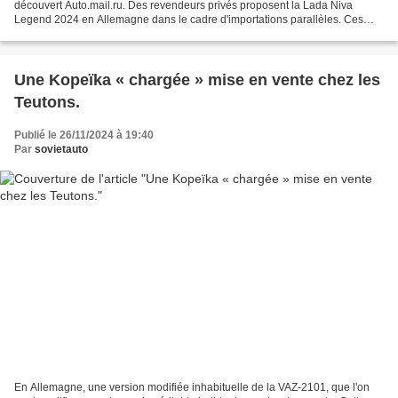
découvert Auto.mail.ru. Des revendeurs privés proposent la Lada Niva
Legend 2024 en Allemagne dans le cadre d'importations parallèles. Ces
offres ont été publiées sur des sites internet de...
Une Kopeïka « chargée » mise en vente chez les
Teutons.
Publié le 26/11/2024 à 19:40
Par
sovietauto
En Allemagne, une version modifiée inhabituelle de la VAZ-2101, que l'on