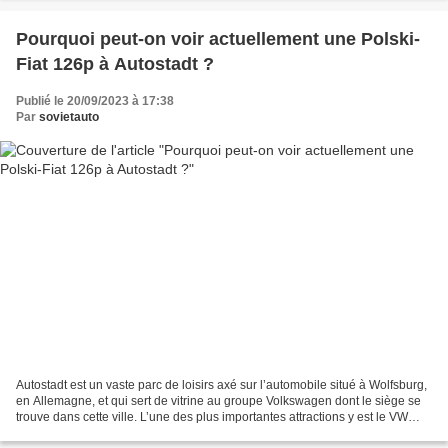
Pourquoi peut-on voir actuellement une Polski-
Fiat 126p à Autostadt ?
Publié le 20/09/2023 à 17:38
Par
sovietauto
Autostadt est un vaste parc de loisirs axé sur l’automobile situé à Wolfsburg,
en Allemagne, et qui sert de vitrine au groupe Volkswagen dont le siège se
trouve dans cette ville. L’une des plus importantes attractions y est le VW
ZeitHaus Museum. Il est...