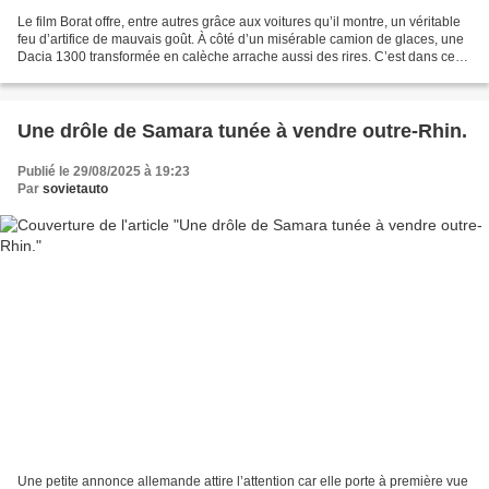
Le film Borat offre, entre autres grâce aux voitures qu’il montre, un véritable
feu d’artifice de mauvais goût. À côté d’un misérable camion de glaces, une
Dacia 1300 transformée en calèche arrache aussi des rires. C’est dans ce
véhicule que Borat quitte,...
Une drôle de Samara tunée à vendre outre-Rhin.
Publié le 29/08/2025 à 19:23
Par
sovietauto
Une petite annonce allemande attire l’attention car elle porte à première vue