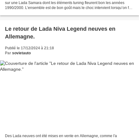
sur une Lada Samara dont les éléments tuning fleurent bon les années
1990/2000. L’ensemble est de bon goût mais le choc intervient lorsqu’on fait
défiler les photos. Cette Samara...
Le retour de Lada Niva Legend neuves en
Allemagne.
Publié le 17/12/2024 à 21:18
Par
sovietauto
Des Lada neuves ont été mises en vente en Allemagne, comme l'a