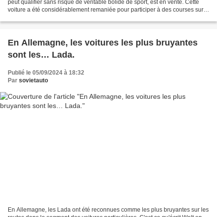
peut qualifier sans risque de véritable bolide de sport, est en vente. Cette
voiture a été considérablement remaniée pour participer à des courses sur
circuit et des épreuves de...
En Allemagne, les voitures les plus bruyantes
sont les… Lada.
Publié le 05/09/2024 à 18:32
Par
sovietauto
En Allemagne, les Lada ont été reconnues comme les plus bruyantes sur les