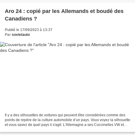
Aro 24 : copié par les Allemands et boudé des
Canadiens ?
Publié le 17/09/2023 à 13:37
Par
sovietauto
Il y a des silhouettes de voitures qui peuvent être considérées comme des
points de repère de la culture automobile d’un pays. Vous voyez la silhouette
et vous savez de quel pays il s'agit. L'Allemagne a ses Coccinelles VW et
ses Porsche 911, les Britanniques...