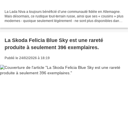
La Lada Niva a toujours bénéficié d’une communauté fidèle en Allemagne.
Mais désormais, ce rustique tout-terrain russe, ainsi que ses « cousins » plus
modernes - quoique seulement légèrement - ne sont plus disponibles dans
le pays : l’importateur allemand...
La Skoda Felicia Blue Sky est une rareté
produite à seulement 396 exemplaires.
Publié le 24/02/2026 à 18:19