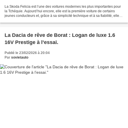
La Skoda Felicia est l’une des voitures modernes les plus importantes pour
la Tchéquie. Aujourd’hui encore, elle est la première voiture de certains
jeunes conducteurs et, grâce à sa simplicité technique et à sa fiabilité, elle
reste populaire auprès...
La Dacia de rêve de Borat : Logan de luxe 1.6
16V Prestige à l’essai.
Publié le 23/02/2026 à 20:04
Par
sovietauto