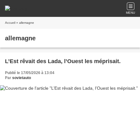
MENU
Accueil
» allemagne
allemagne
L’Est rêvait des Lada, l’Ouest les méprisait.
Publié le 17/05/2026 à 13:04
Par
sovietauto