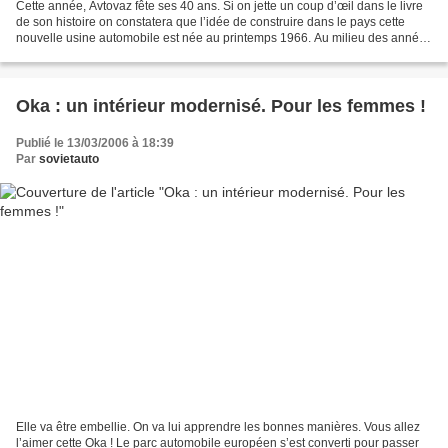
Cette année, Avtovaz fête ses 40 ans. Si on jette un coup d’œil dans le livre
de son histoire on constatera que l’idée de construire dans le pays cette
nouvelle usine automobile est née au printemps 1966. Au milieu des années
60, on comptait en Union...
Oka : un intérieur modernisé. Pour les femmes !
Publié le 13/03/2006 à 18:39
Par
sovietauto
Elle va être embellie. On va lui apprendre les bonnes manières. Vous allez
l’aimer cette Oka ! Le parc automobile européen s’est converti pour passer