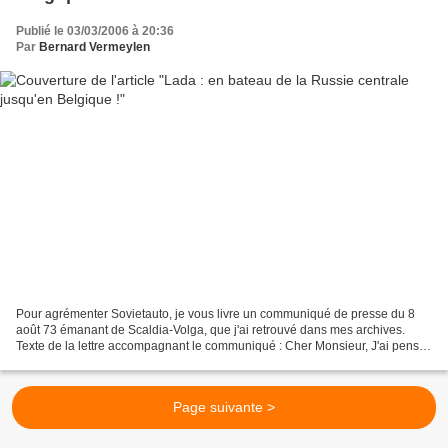
Publié le 03/03/2006 à 20:36
Par
Bernard Vermeylen
Pour agrémenter Sovietauto, je vous livre un communiqué de presse du 8
août 73 émanant de Scaldia-Volga, que j'ai retrouvé dans mes archives.
Texte de la lettre accompagnant le communiqué : Cher Monsieur, J'ai pensé
que les quelques précisions en annexe...
Page suivante >