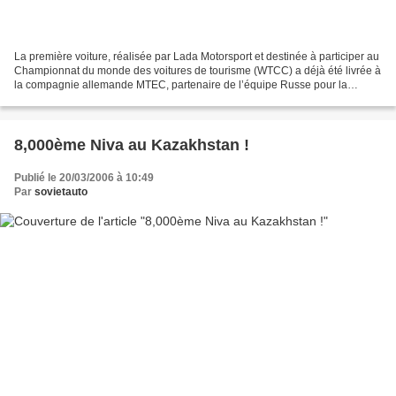
La première voiture, réalisée par Lada Motorsport et destinée à participer au
Championnat du monde des voitures de tourisme (WTCC) a déjà été livrée à
la compagnie allemande MTEC, partenaire de l’équipe Russe pour la
construction et la préparation des...
8,000ème Niva au Kazakhstan !
Publié le 20/03/2006 à 10:49
Par
sovietauto