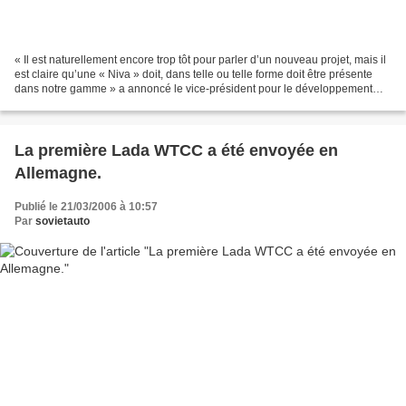
« Il est naturellement encore trop tôt pour parler d’un nouveau projet, mais il
est claire qu’une « Niva » doit, dans telle ou telle forme doit être présente
dans notre gamme » a annoncé le vice-président pour le développement
technique d’AvtoVAZ, Maxime...
La première Lada WTCC a été envoyée en
Allemagne.
Publié le 21/03/2006 à 10:57
Par
sovietauto