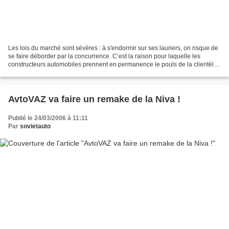
Les lois du marché sont sévères : à s'endormir sur ses lauriers, on risque de
se faire déborder par la concurrence. C’est la raison pour laquelle les
constructeurs automobiles prennent en permanence le pouls de la clientèle,
afin d’adapter les produits...
AvtoVAZ va faire un remake de la Niva !
Publié le 24/03/2006 à 11:11
Par
sovietauto