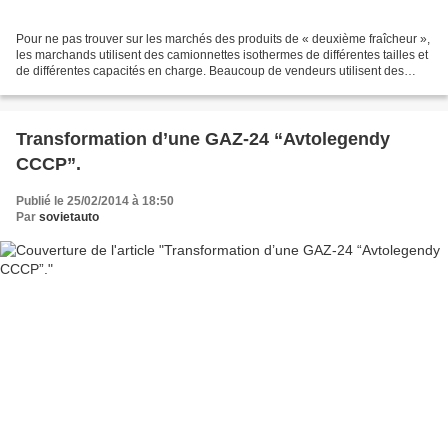
Pour ne pas trouver sur les marchés des produits de « deuxième fraîcheur »,
les marchands utilisent des camionnettes isothermes de différentes tailles et
de différentes capacités en charge. Beaucoup de vendeurs utilisent des
fourgons basés sur des voitures...
Transformation d’une GAZ-24 “Avtolegendy
CCCP”.
Publié le 25/02/2014 à 18:50
Par
sovietauto