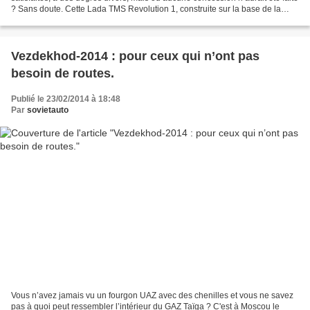
? Sans doute. Cette Lada TMS Revolution 1, construite sur la base de la
Lada 110, est l’exemple...
Vezdekhod-2014 : pour ceux qui n’ont pas
besoin de routes.
Publié le 23/02/2014 à 18:48
Par
sovietauto
Vous n’avez jamais vu un fourgon UAZ avec des chenilles et vous ne savez
pas à quoi peut ressembler l’intérieur du GAZ Taïga ? C'est à Moscou le