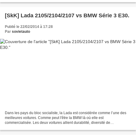
[SkK] Lada 2105/2104/2107 vs BMW Série 3 E30.
Publié le 22/02/2014 à 17:28
Par
sovietauto
Dans les pays du bloc socialiste, la Lada est considérée comme l’une des
meilleures voitures. Comme peut l'être la BMW là où elle est
commercialisée. Les deux voitures allient durabilité, diversité de
carrosseries, moteur à l’avant et propulsion. Elles...