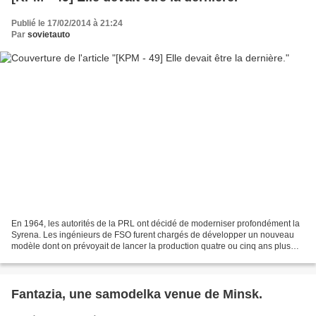
Publié le 17/02/2014 à 21:24
Par
sovietauto
En 1964, les autorités de la PRL ont décidé de moderniser profondément la
Syrena. Les ingénieurs de FSO furent chargés de développer un nouveau
modèle dont on prévoyait de lancer la production quatre ou cinq ans plus
tard. Ce modèle était bien entendu...
Fantazia, une samodelka venue de Minsk.