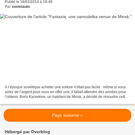
Publié le 16/02/2014 à 19:48
Par
sovietauto
A l’époque soviétique acheter une voiture n’était pas facile : même si vous
aviez de l’argent pour vous en offrir une, il fallait attendre des années pour
l’obtenir. Boris Karavkine, un habitant de Minsk, a décidé de résoudre cette
question de manière...
Page suivante >
Hébergé par Overblog