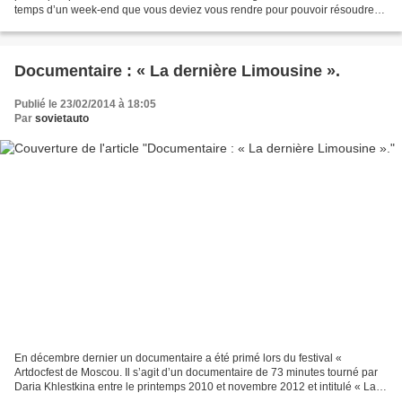
temps d’un week-end que vous deviez vous rendre pour pouvoir résoudre
ces questions. C’est en effet au Krokus-Expo...
Documentaire : « La dernière Limousine ».
Publié le 23/02/2014 à 18:05
Par
sovietauto
En décembre dernier un documentaire a été primé lors du festival «
Artdocfest de Moscou. Il s’agit d’un documentaire de 73 minutes tourné par
Daria Khlestkina entre le printemps 2010 et novembre 2012 et intitulé « La
dernière Limousine ». Il a été tourné...