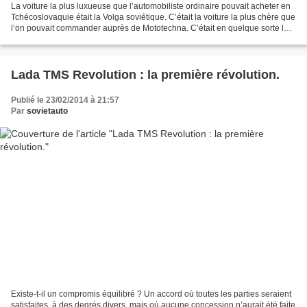
La voiture la plus luxueuse que l’automobiliste ordinaire pouvait acheter en
Tchécoslovaquie était la Volga soviétique. C’était la voiture la plus chère que
l’on pouvait commander auprès de Mototechna. C’était en quelque sorte la «
Mercedes socialiste...
Lada TMS Revolution : la première révolution.
Publié le 23/02/2014 à 21:57
Par
sovietauto
Existe-t-il un compromis équilibré ? Un accord où toutes les parties seraient
satisfaites, à des degrés divers, mais où aucune concession n’aurait été faite