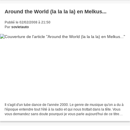
Around the World (la la la la) en Melkus...
Publié le 02/02/2008 à 21:50
Par
sovietauto
Il s'agit d'un tube dance de l'année 2000. Le genre de musique qu'on a du à
l'époque entendre tout l'été à la radio et qui nous trottait dans la tête. Vous
vous demandez sans doute pourquoi je vous parle aujourd'hui de ce titre
d'ATC, un groupe allemand...