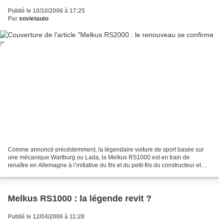
Publié le 10/10/2006 à 17:25
Par
sovietauto
Comme annoncé précédemment, la légendaire voiture de sport basée sur
une mécanique Wartburg ou Lada, la Melkus RS1000 est en train de
renaître en Allemagne à l’initiative du fils et du petit-fils du constructeur et
pilote Heinz Melkus. Mais le rêve ne...
Melkus RS1000 : la légende revit ?
Publié le 12/04/2006 à 11:28