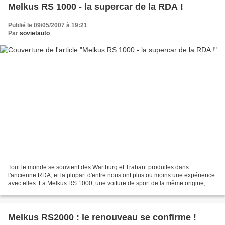
Melkus RS 1000 - la supercar de la RDA !
Publié le 09/05/2007 à 19:21
Par
sovietauto
Tout le monde se souvient des Wartburg et Trabant produites dans
l'ancienne RDA, et la plupart d'entre nous ont plus ou moins une expérience
avec elles. La Melkus RS 1000, une voiture de sport de la même origine,
n'est cependant pas très connue. Cette...
Melkus RS2000 : le renouveau se confirme !