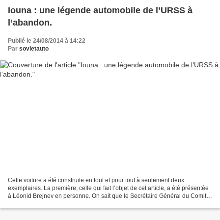
Iouna : une légende automobile de l’URSS à
l’abandon.
Publié le 24/08/2014 à 14:22
Par
sovietauto
Cette voiture a été construite en tout et pour tout à seulement deux
exemplaires. La première, celle qui fait l’objet de cet article, a été présentée
à Léonid Brejnev en personne. On sait que le Secrétaire Général du Comité
Central du PCUS était un grand...