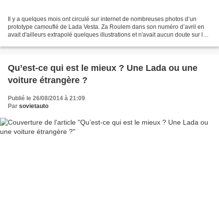
Il y a quelques mois ont circulé sur internet de nombreuses photos d’un
prototype camouflé de Lada Vesta. Za Roulem dans son numéro d’avril en
avait d'ailleurs extrapolé quelques illustrations et n'avait aucun doute sur la
validité de son interprétation...
Qu’est-ce qui est le mieux ? Une Lada ou une
voiture étrangère ?
Publié le 26/08/2014 à 21:09
Par
sovietauto