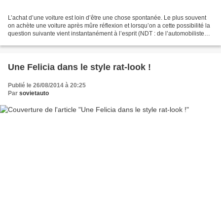
L’achat d’une voiture est loin d’être une chose spontanée. Le plus souvent
on achète une voiture après mûre réflexion et lorsqu’on a cette possibilité la
question suivante vient instantanément à l’esprit (NDT : de l’automobiliste
russe ?) : vaut-il mieux...
Une Felicia dans le style rat-look !
Publié le 26/08/2014 à 20:25
Par
sovietauto