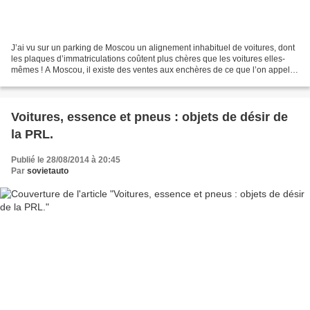
J’ai vu sur un parking de Moscou un alignement inhabituel de voitures, dont
les plaques d’immatriculations coûtent plus chères que les voitures elles-
mêmes ! A Moscou, il existe des ventes aux enchères de ce que l’on appelle
des « beaux numéros ». Des...
Voitures, essence et pneus : objets de désir de
la PRL.
Publié le 28/08/2014 à 20:45
Par
sovietauto