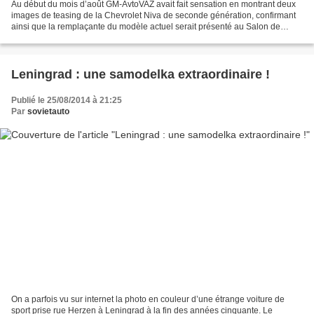
Au début du mois d’août GM-AvtoVAZ avait fait sensation en montrant deux
images de teasing de la Chevrolet Niva de seconde génération, confirmant
ainsi que la remplaçante du modèle actuel serait présenté au Salon de
l’Automobile de Moscou qui ouvre ses...
Leningrad : une samodelka extraordinaire !
Publié le 25/08/2014 à 21:25
Par
sovietauto
On a parfois vu sur internet la photo en couleur d’une étrange voiture de
sport prise rue Herzen à Leningrad à la fin des années cinquante. Le