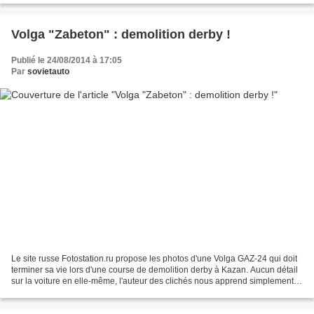
Volga "Zabeton" : demolition derby !
Publié le 24/08/2014 à 17:05
Par
sovietauto
Le site russe Fotostation.ru propose les photos d'une Volga GAZ-24 qui doit
terminer sa vie lors d'une course de demolition derby à Kazan. Aucun détail
sur la voiture en elle-même, l'auteur des clichés nous apprend simplement
que la voiture est équipée...