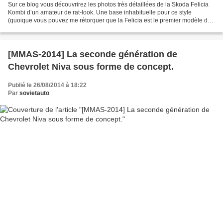
Sur ce blog vous découvrirez les photos très détaillées de la Skoda Felicia
Kombi d’un amateur de rat-look. Une base inhabituelle pour ce style
(quoique vous pouvez me rétorquer que la Felicia est le premier modèle de
l’ère VW) ! La voiture est régulièrement...
[MMAS-2014] La seconde génération de
Chevrolet Niva sous forme de concept.
Publié le 26/08/2014 à 18:22
Par
sovietauto