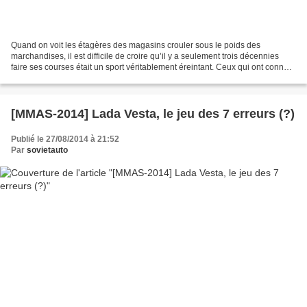
Quand on voit les étagères des magasins crouler sous le poids des
marchandises, il est difficile de croire qu’il y a seulement trois décennies
faire ses courses était un sport véritablement éreintant. Ceux qui ont connu
la période de la PRL (République...
[MMAS-2014] Lada Vesta, le jeu des 7 erreurs (?)
Publié le 27/08/2014 à 21:52
Par
sovietauto