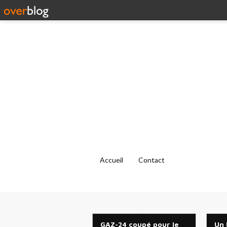
Accueil
Contact
GAZ-24 coupé pour le
Un 