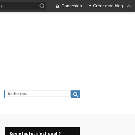
Connexion
+
Créer mon blog
Sovietauto, c'est quoi ?