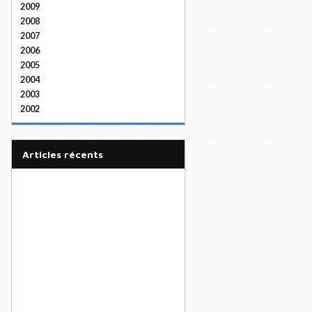
2009
2008
2007
2006
2005
2004
2003
2002
articles récents