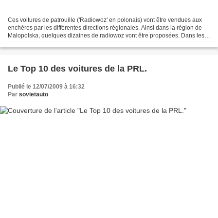
Ces voitures de patrouille ('Radiowoz' en polonais) vont être vendues aux
enchères par les différentes directions régionales. Ainsi dans la région de
Malopolska, quelques dizaines de radiowoz vont être proposées. Dans les
années 2000, les Polonez régnaient...
Le Top 10 des voitures de la PRL.
Publié le 12/07/2009 à 16:32
Par
sovietauto