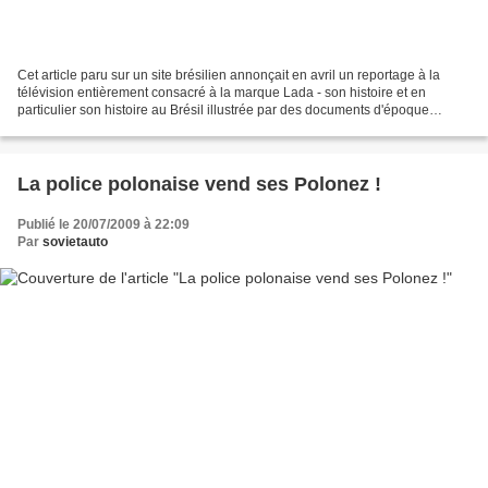
Cet article paru sur un site brésilien annonçait en avril un reportage à la
télévision entièrement consacré à la marque Lada - son histoire et en
particulier son histoire au Brésil illustrée par des documents d'époque
comme les vidéos destinées aux concessionnaires....
La police polonaise vend ses Polonez !
Publié le 20/07/2009 à 22:09
Par
sovietauto