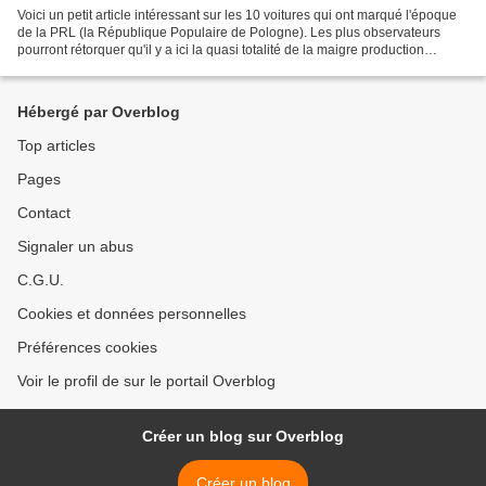
Voici un petit article intéressant sur les 10 voitures qui ont marqué l'époque
de la PRL (la République Populaire de Pologne). Les plus observateurs
pourront rétorquer qu'il y a ici la quasi totalité de la maigre production
polonaise... Ils n'auront pas...
Hébergé par Overblog
Top articles
Pages
Contact
Signaler un abus
C.G.U.
Cookies et données personnelles
Préférences cookies
Voir le profil de sur le portail Overblog
Créer un blog sur Overblog
Créer un blog