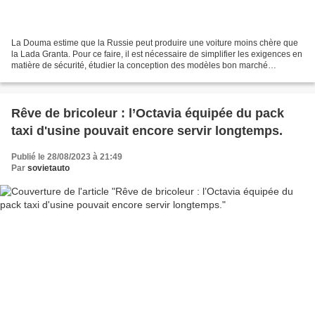
La Douma estime que la Russie peut produire une voiture moins chère que
la Lada Granta. Pour ce faire, il est nécessaire de simplifier les exigences en
matière de sécurité, étudier la conception des modèles bon marché
fabriqués à l'étranger et évaluer...
Rêve de bricoleur : l’Octavia équipée du pack
taxi d'usine pouvait encore servir longtemps.
Publié le 28/08/2023 à 21:49
Par
sovietauto