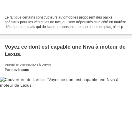
Le fait que certains constructeurs automobiles proposent des packs
spéciaux pour les véhicules de taxi, qui sont dépouillés d'un côté en matière
d'équipement mais qui de l'autre proposent quelque chose en plus, n'est pas
quelque chose de nouveau. Saviez-vous...
Voyez ce dont est capable une Niva à moteur de
Lexus.
Publié le 28/08/2023 à 20:59
Par
sovietauto