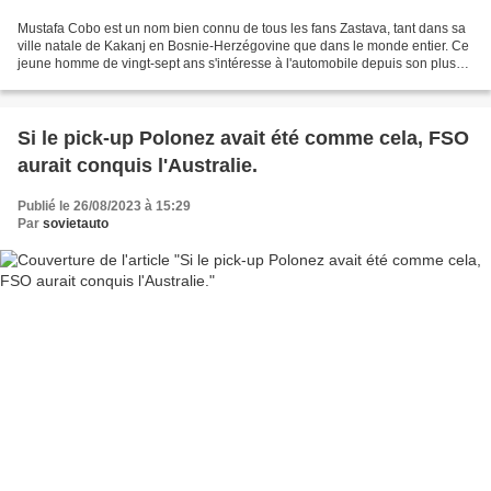
Mustafa Cobo est un nom bien connu de tous les fans Zastava, tant dans sa
ville natale de Kakanj en Bosnie-Herzégovine que dans le monde entier. Ce
jeune homme de vingt-sept ans s'intéresse à l'automobile depuis son plus
jeune âge et, comme il le souligne...
Si le pick-up Polonez avait été comme cela, FSO
aurait conquis l'Australie.
Publié le 26/08/2023 à 15:29
Par
sovietauto