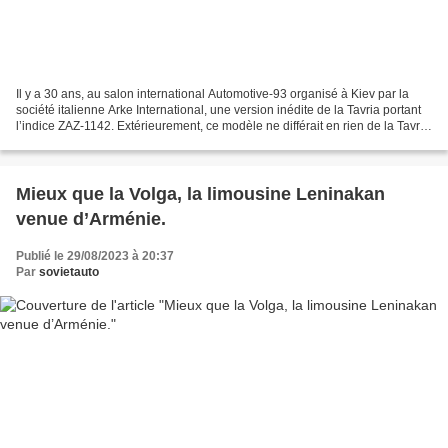
Il y a 30 ans, au salon international Automotive-93 organisé à Kiev par la
société italienne Arke International, une version inédite de la Tavria portant
l’indice ZAZ-1142. Extérieurement, ce modèle ne différait en rien de la Tavria
habituelle, mais sous...
Mieux que la Volga, la limousine Leninakan
venue d’Arménie.
Publié le 29/08/2023 à 20:37
Par
sovietauto