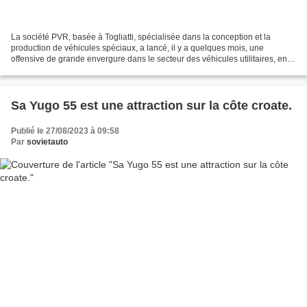
La société PVR, basée à Togliatti, spécialisée dans la conception et la
production de véhicules spéciaux, a lancé, il y a quelques mois, une
offensive de grande envergure dans le secteur des véhicules utilitaires, en
proposant des fourgonnettes, plateaux...
Sa Yugo 55 est une attraction sur la côte croate.
Publié le 27/08/2023 à 09:58
Par
sovietauto