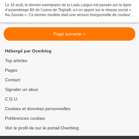
Le 18 août, le dernier exemplaire de la Lada Largus est passée sur la ligne
d’assemblage B0 de l’usine de Togliatti, a-t-on appris sur le réseau social «
Na Zavode ». Ce dernier modèle était une version fourgonnette de couleur
blanche. Elle ne sera pas...
Page suivante >
Hébergé par Overblog
Top articles
Pages
Contact
Signaler un abus
C.G.U.
Cookies et données personnelles
Préférences cookies
Voir le profil de sur le portail Overblog