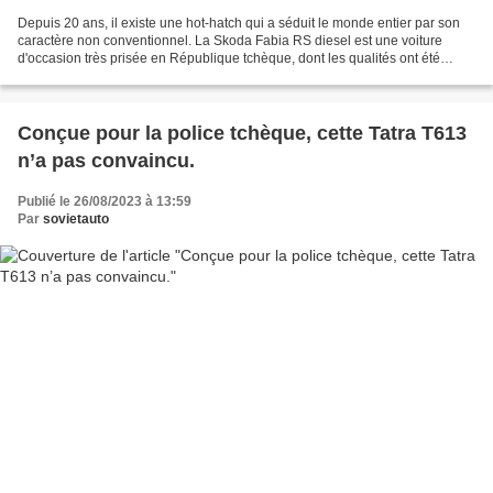
Depuis 20 ans, il existe une hot-hatch qui a séduit le monde entier par son
caractère non conventionnel. La Skoda Fabia RS diesel est une voiture
d'occasion très prisée en République tchèque, dont les qualités ont été
louées par le magazine britannique...
Conçue pour la police tchèque, cette Tatra T613
n’a pas convaincu.
Publié le 26/08/2023 à 13:59
Par
sovietauto