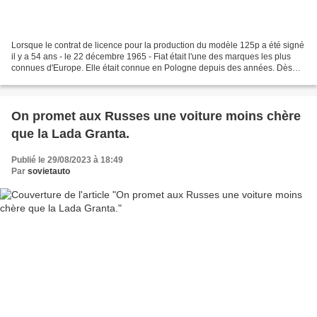
Lorsque le contrat de licence pour la production du modèle 125p a été signé
il y a 54 ans - le 22 décembre 1965 - Fiat était l'une des marques les plus
connues d'Europe. Elle était connue en Pologne depuis des années. Dès
1921, il était prévu de construire...
On promet aux Russes une voiture moins chère
que la Lada Granta.
Publié le 29/08/2023 à 18:49
Par
sovietauto