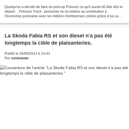
Quelqu'un a décidé de faire du pick-up Polonez ce qu'il aurait dû être dès le
départ… Polonez Truck : personne ne lui enlève sa contribution à
l'économie polonaise avec les milliers d'entreprises créées grâce à lui ou
son travail acharné au sein des institutions...
La Skoda Fabia RS et son diesel n'a pas été
longtemps la cible de plaisanteries.
Publié le 26/08/2023 à 14:43
Par
sovietauto