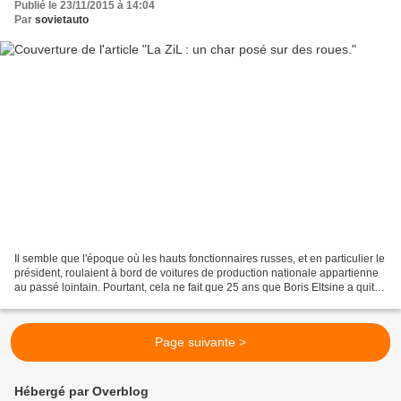
Publié le 23/11/2015 à 14:04
Par
sovietauto
Il semble que l'époque où les hauts fonctionnaires russes, et en particulier le
président, roulaient à bord de voitures de production nationale appartienne
au passé lointain. Pourtant, cela ne fait que 25 ans que Boris Eltsine a quitté
le Kremlin à bord...
Page suivante >
Hébergé par Overblog