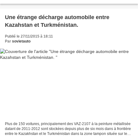
beaucoup plus d’encouragements...
Une étrange décharge automobile entre
Kazahstan et Turkménistan.
Publié le 27/11/2015 à 18:11
Par
sovietauto
Plus de 150 voitures, principalement des VAZ-2107 à la peinture métallisée
datant de 2011-2012 sont stockées depuis plus de six mois dans à frontière
entre le Kazakhstan et le Turkménistan dans la zone tampon située sur le