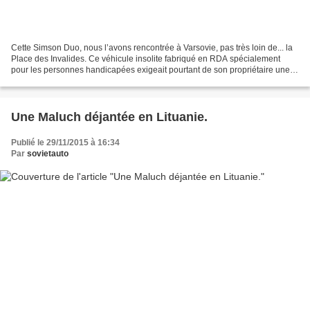
Cette Simson Duo, nous l’avons rencontrée à Varsovie, pas très loin de... la
Place des Invalides. Ce véhicule insolite fabriqué en RDA spécialement
pour les personnes handicapées exigeait pourtant de son propriétaire une
santé de fer ! Celui qui nous...
Une Maluch déjantée en Lituanie.
Publié le 29/11/2015 à 16:34
Par
sovietauto