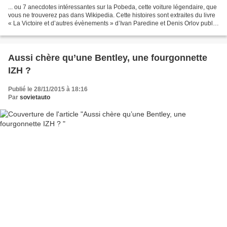
... ou 7 anecdotes intéressantes sur la Pobeda, cette voiture légendaire, que
vous ne trouverez pas dans Wikipedia. Cette histoires sont extraites du livre
« La Victoire et d’autres évènements » d’Ivan Paredine et Denis Orlov publié
cet automne par les...
Aussi chère qu’une Bentley, une fourgonnette
IZH ?
Publié le 28/11/2015 à 18:16
Par
sovietauto