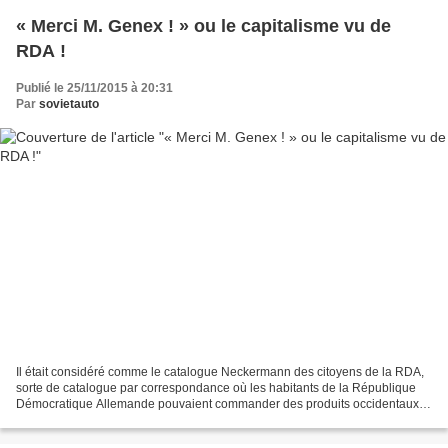
« Merci M. Genex ! » ou le capitalisme vu de
RDA !
Publié le 25/11/2015 à 20:31
Par
sovietauto
Il était considéré comme le catalogue Neckermann des citoyens de la RDA,
sorte de catalogue par correspondance où les habitants de la République
Démocratique Allemande pouvaient commander des produits occidentaux
quand ils avaient des parents résidents...