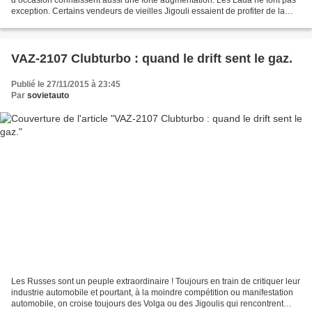
exception. Certains vendeurs de vieilles Jigouli essaient de profiter de la
tendance et proposent leurs voitures...
VAZ-2107 Clubturbo : quand le drift sent le gaz.
Publié le 27/11/2015 à 23:45
Par
sovietauto
Les Russes sont un peuple extraordinaire ! Toujours en train de critiquer leur
industrie automobile et pourtant, à la moindre compétition ou manifestation
automobile, on croise toujours des Volga ou des Jigoulis qui rencontrent