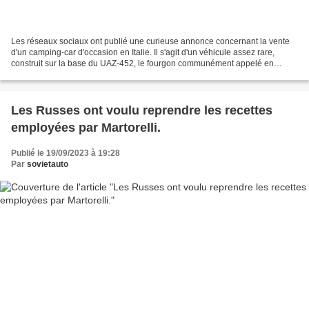
Les réseaux sociaux ont publié une curieuse annonce concernant la vente
d'un camping-car d'occasion en Italie. Il s'agit d'un véhicule assez rare,
construit sur la base du UAZ-452, le fourgon communément appelé en
Russie, « Bukhanka ». Il convient de...
Les Russes ont voulu reprendre les recettes
employées par Martorelli.
Publié le 19/09/2023 à 19:28
Par
sovietauto