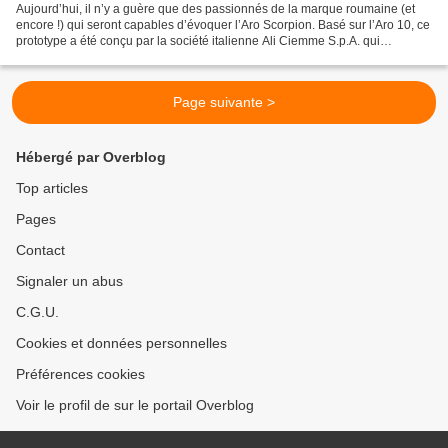
Aujourd’hui, il n’y a guère que des passionnés de la marque roumaine (et
encore !) qui seront capables d’évoquer l’Aro Scorpion. Basé sur l’Aro 10, ce
prototype a été conçu par la société italienne Ali Ciemme S.p.A. qui
assemblait et vendait ce tout-terrain...
Page suivante >
Hébergé par Overblog
Top articles
Pages
Contact
Signaler un abus
C.G.U.
Cookies et données personnelles
Préférences cookies
Voir le profil de sur le portail Overblog