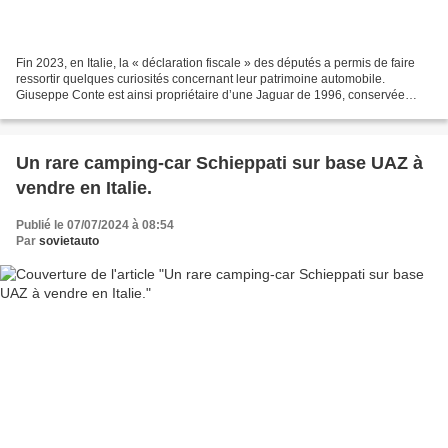
Fin 2023, en Italie, la « déclaration fiscale » des députés a permis de faire
ressortir quelques curiosités concernant leur patrimoine automobile.
Giuseppe Conte est ainsi propriétaire d’une Jaguar de 1996, conservée
dans un garage et qui n’a jamais été...
Un rare camping-car Schieppati sur base UAZ à
vendre en Italie.
Publié le 07/07/2024 à 08:54
Par
sovietauto