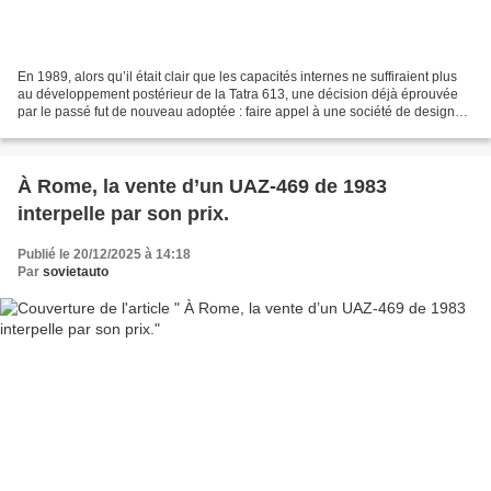
En 1989, alors qu’il était clair que les capacités internes ne suffiraient plus
au développement postérieur de la Tatra 613, une décision déjà éprouvée
par le passé fut de nouveau adoptée : faire appel à une société de design
étrangère. Cette fois encore,...
À Rome, la vente d’un UAZ-469 de 1983
interpelle par son prix.
Publié le 20/12/2025 à 14:18
Par
sovietauto