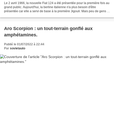
Le 2 avril 1966, la nouvelle Fiat 124 a été présentée pour la première fois au
grand public. Aujourd'hui, la berline italienne n'a plus besoin d'être
présentée car elle a servi de base à la première Jigouli. Mais peu de gens le
savent - le premier modèle...
Aro Scorpion : un tout-terrain gonflé aux
amphétamines.
Publié le 01/07/2022 à 22:44
Par
sovietauto