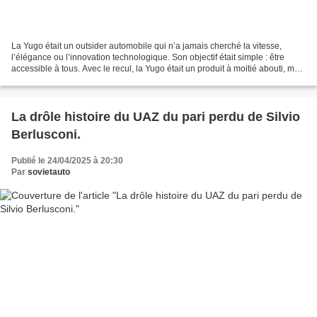
La Yugo était un outsider automobile qui n’a jamais cherché la vitesse,
l’élégance ou l’innovation technologique. Son objectif était simple : être
accessible à tous. Avec le recul, la Yugo était un produit à moitié abouti, mais
qui dégageait, à son époque,...
La drôle histoire du UAZ du pari perdu de Silvio
Berlusconi.
Publié le 24/04/2025 à 20:30
Par
sovietauto