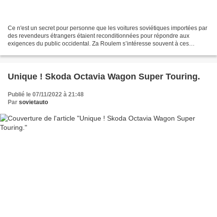
Ce n'est un secret pour personne que les voitures soviétiques importées par
des revendeurs étrangers étaient reconditionnées pour répondre aux
exigences du public occidental. Za Roulem s’intéresse souvent à ces
versions « export » et nous présente aujourd’hui...
Unique ! Skoda Octavia Wagon Super Touring.
Publié le 07/11/2022 à 21:48
Par
sovietauto