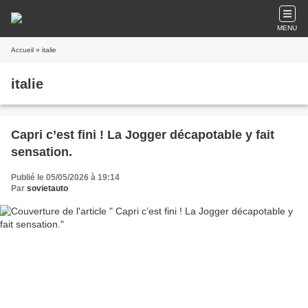
MENU
Accueil
» italie
italie
Capri c’est fini ! La Jogger décapotable y fait
sensation.
Publié le 05/05/2026 à 19:14
Par
sovietauto