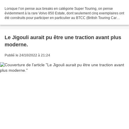
Lorsque l’on pense aux breaks en catégorie Super Touring, on pense
évidemment à la rare Volvo 850 Estate, dont seulement cinq exemplaires ont
été construits pour participer en particulier au BTCC (British Touring Car
Championship). Mais il y a un break...
Le Jigouli aurait pu être une traction avant plus
moderne.
Publié le 24/10/2022 à 21:24