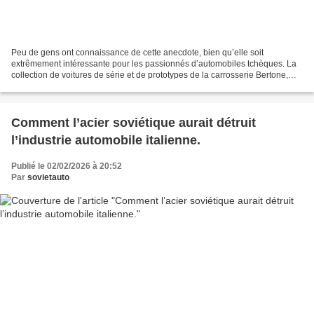
Peu de gens ont connaissance de cette anecdote, bien qu’elle soit
extrêmement intéressante pour les passionnés d’automobiles tchèques. La
collection de voitures de série et de prototypes de la carrosserie Bertone,
aujourd’hui disparue, comprend en effet...
Comment l’acier soviétique aurait détruit
l’industrie automobile italienne.
Publié le 02/02/2026 à 20:52
Par
sovietauto