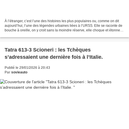
À l’étranger, c’est l’une des histoires les plus populaires ou, comme on dit
aujourd’hui, l’une des légendes urbaines liées à l’URSS. Elle se raconte de
bouche à oreille, on y croit sans la moindre réserve, elle choque et étonne
les modestes Européens...
Tatra 613-3 Scioneri : les Tchèques
s’adressaient une dernière fois à l’Italie.
Publié le 29/01/2026 à 20:43
Par
sovieauto