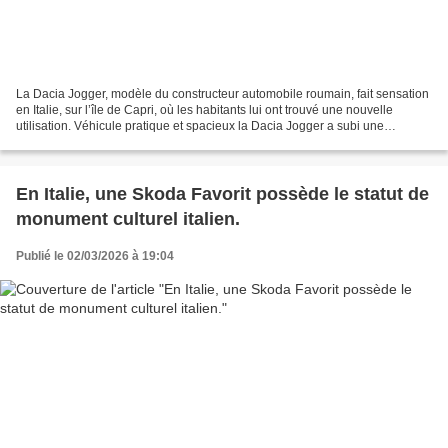
La Dacia Jogger, modèle du constructeur automobile roumain, fait sensation
en Italie, sur l’île de Capri, où les habitants lui ont trouvé une nouvelle
utilisation. Véhicule pratique et spacieux la Dacia Jogger a subi une
modification de carrosserie réalisée...
En Italie, une Skoda Favorit possède le statut de
monument culturel italien.
Publié le 02/03/2026 à 19:04