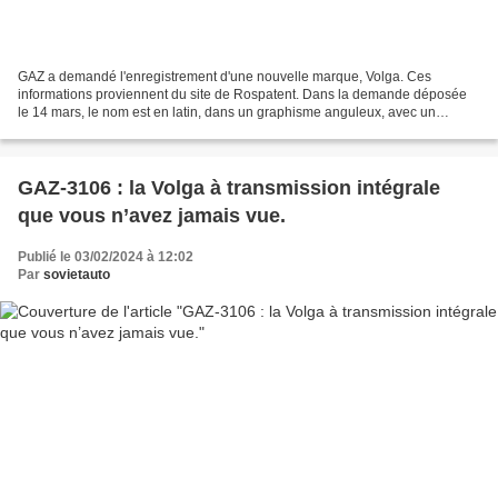
GAZ a demandé l'enregistrement d'une nouvelle marque, Volga. Ces
informations proviennent du site de Rospatent. Dans la demande déposée
le 14 mars, le nom est en latin, dans un graphisme anguleux, avec un
intervalle important entre les lettres. Ce logo...
GAZ-3106 : la Volga à transmission intégrale
que vous n’avez jamais vue.
Publié le 03/02/2024 à 12:02
Par
sovietauto