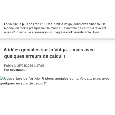
La voiture la plus désirée en URSS était la Volga, dont rêvait sinon tout le
monde, du moins presque tout le monde. Le nombre de ceux qui rêvaient
aussi d’un véhicule à transmission intégrale était considérable. Alors
pourquoi ne pas réunir les deux ?...
6 idées géniales sur la Volga… mais avec
quelques erreurs de calcul !
Publié le 25/04/2026 à 17:03
Par
sovietauto