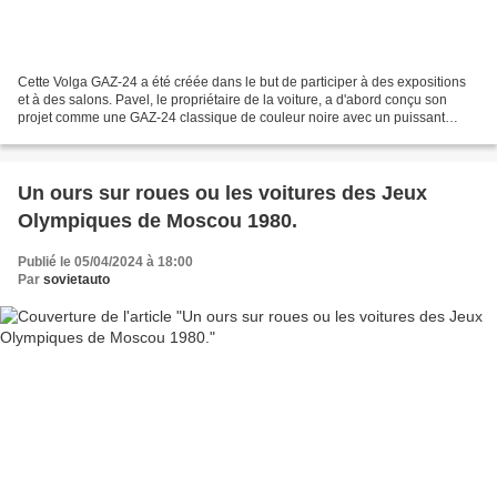
Cette Volga GAZ-24 a été créée dans le but de participer à des expositions
et à des salons. Pavel, le propriétaire de la voiture, a d'abord conçu son
projet comme une GAZ-24 classique de couleur noire avec un puissant
moteur V8. La voiture a été construite...
Un ours sur roues ou les voitures des Jeux
Olympiques de Moscou 1980.
Publié le 05/04/2024 à 18:00
Par
sovietauto