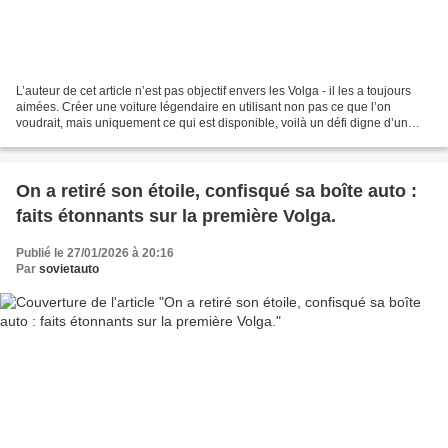
L’auteur de cet article n’est pas objectif envers les Volga - il les a toujours
aimées. Créer une voiture légendaire en utilisant non pas ce que l’on
voudrait, mais uniquement ce qui est disponible, voilà un défi digne d’un
véritable ingénieur. Il n’est...
On a retiré son étoile, confisqué sa boîte auto :
faits étonnants sur la première Volga.
Publié le 27/01/2026 à 20:16
Par
sovietauto