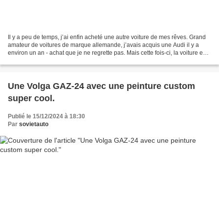
Il y a peu de temps, j’ai enfin acheté une autre voiture de mes rêves. Grand
amateur de voitures de marque allemande, j’avais acquis une Audi il y a
environ un an - achat que je ne regrette pas. Mais cette fois-ci, la voiture est
différente, littéralement...
Une Volga GAZ-24 avec une peinture custom
super cool.
Publié le 15/12/2024 à 18:30
Par
sovietauto