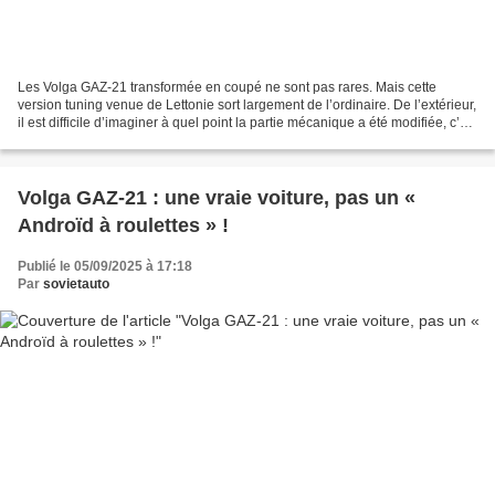
Les Volga GAZ-21 transformée en coupé ne sont pas rares. Mais cette
version tuning venue de Lettonie sort largement de l’ordinaire. De l’extérieur,
il est difficile d’imaginer à quel point la partie mécanique a été modifiée, c’est
pourquoi nous commencerons...
Volga GAZ-21 : une vraie voiture, pas un «
Androïd à roulettes » !
Publié le 05/09/2025 à 17:18
Par
sovietauto