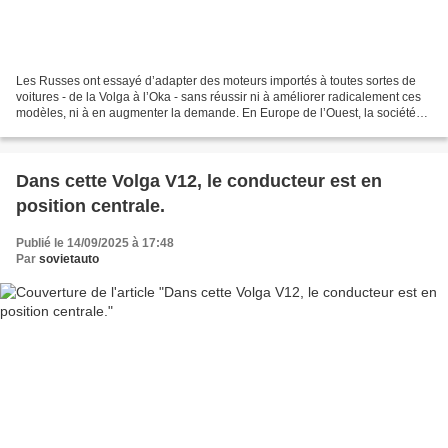
Les Russes ont essayé d’adapter des moteurs importés à toutes sortes de
voitures - de la Volga à l’Oka - sans réussir ni à améliorer radicalement ces
modèles, ni à en augmenter la demande. En Europe de l’Ouest, la société
belge Scaldia Volga - le plus...
Dans cette Volga V12, le conducteur est en
position centrale.
Publié le 14/09/2025 à 17:48
Par
sovietauto