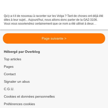
Qu'y a-t-il de nouveau à raconter sur les Volga ? Tant de choses ont déjà été
dites à leur sujet... Aujourd'hui, nous allons donc parler de la GAZ-3106.
Vous vous souviendrez certainement que ce nom a été utilisé à deux
reprises par l'Usine Automobile...
Page suivante >
Hébergé par Overblog
Top articles
Pages
Contact
Signaler un abus
C.G.U.
Cookies et données personnelles
Préférences cookies