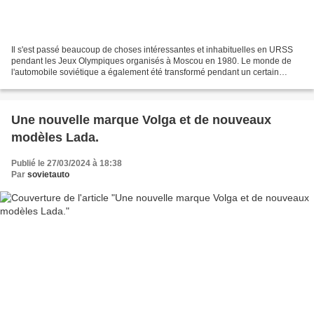
Il s'est passé beaucoup de choses intéressantes et inhabituelles en URSS
pendant les Jeux Olympiques organisés à Moscou en 1980. Le monde de
l'automobile soviétique a également été transformé pendant un certain
temps. Pour moi, comme probablement pour...
Une nouvelle marque Volga et de nouveaux
modèles Lada.
Publié le 27/03/2024 à 18:38
Par
sovietauto