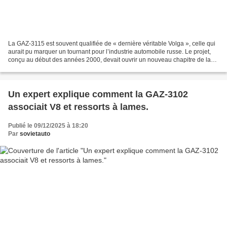
La GAZ-3115 est souvent qualifiée de « dernière véritable Volga », celle qui
aurait pu marquer un tournant pour l’industrie automobile russe. Le projet,
conçu au début des années 2000, devait ouvrir un nouveau chapitre de la
marque légendaire : une berline...
Un expert explique comment la GAZ-3102
associait V8 et ressorts à lames.
Publié le 09/12/2025 à 18:20
Par
sovietauto