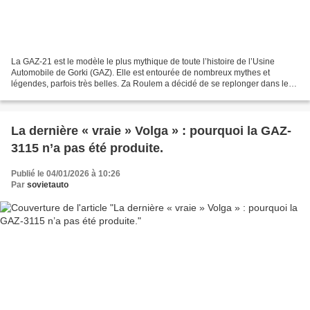
La GAZ-21 est le modèle le plus mythique de toute l’histoire de l’Usine
Automobile de Gorki (GAZ). Elle est entourée de nombreux mythes et
légendes, parfois très belles. Za Roulem a décidé de se replonger dans les
petites histoires de la première Volga....
La dernière « vraie » Volga » : pourquoi la GAZ-
3115 n’a pas été produite.
Publié le 04/01/2026 à 10:26
Par
sovietauto