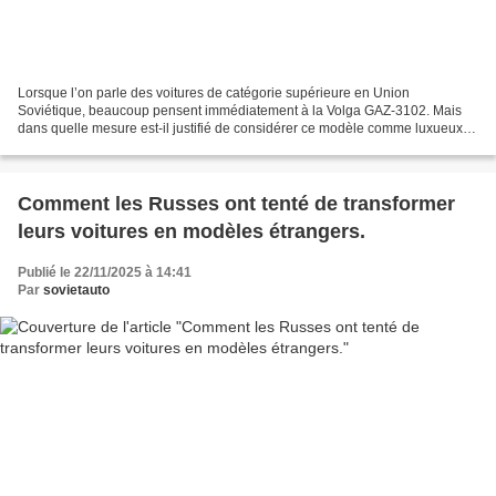
Lorsque l’on parle des voitures de catégorie supérieure en Union
Soviétique, beaucoup pensent immédiatement à la Volga GAZ-3102. Mais
dans quelle mesure est-il justifié de considérer ce modèle comme luxueux ?
L’expert du magazine Za Roulem, Sergueï Kanounnikov,...
Comment les Russes ont tenté de transformer
leurs voitures en modèles étrangers.
Publié le 22/11/2025 à 14:41
Par
sovietauto