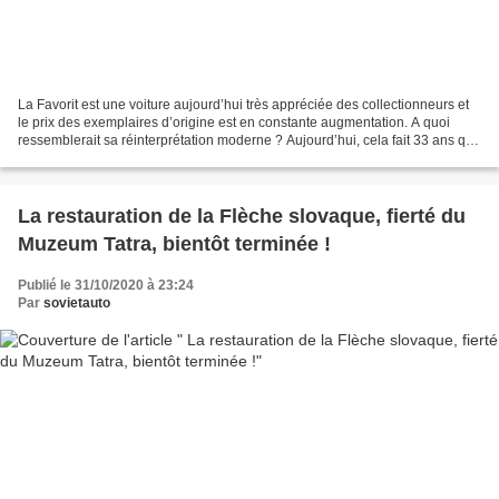
La Favorit est une voiture aujourd’hui très appréciée des collectionneurs et
le prix des exemplaires d’origine est en constante augmentation. A quoi
ressemblerait sa réinterprétation moderne ? Aujourd’hui, cela fait 33 ans que
la Skoda Favorit a été présentée...
La restauration de la Flèche slovaque, fierté du
Muzeum Tatra, bientôt terminée !
Publié le 31/10/2020 à 23:24
Par
sovietauto