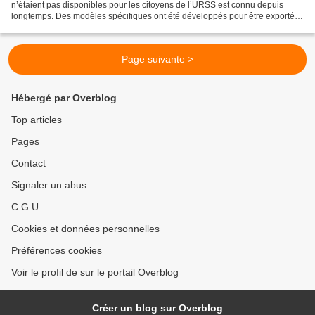
n’étaient pas disponibles pour les citoyens de l’URSS est connu depuis
longtemps. Des modèles spécifiques ont été développés pour être exportés
pratiquement dans le monde entier....
Page suivante >
Hébergé par Overblog
Top articles
Pages
Contact
Signaler un abus
C.G.U.
Cookies et données personnelles
Préférences cookies
Voir le profil de sur le portail Overblog
Créer un blog sur Overblog