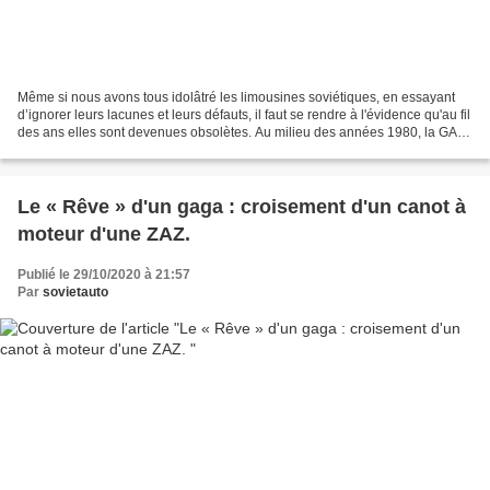
Même si nous avons tous idolâtré les limousines soviétiques, en essayant
d’ignorer leurs lacunes et leurs défauts, il faut se rendre à l'évidence qu'au fil
des ans elles sont devenues obsolètes. Au milieu des années 1980, la GAZ-
14 devait absolument être...
Le « Rêve » d'un gaga : croisement d'un canot à
moteur d'une ZAZ.
Publié le 29/10/2020 à 21:57
Par
sovietauto