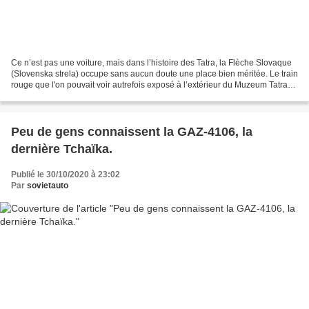
Ce n’est pas une voiture, mais dans l’histoire des Tatra, la Flèche Slovaque
(Slovenska strela) occupe sans aucun doute une place bien méritée. Le train
rouge que l'on pouvait voir autrefois exposé à l’extérieur du Muzeum Tatra
fait l'objet d'une rénovation...
Peu de gens connaissent la GAZ-4106, la
dernière Tchaïka.
Publié le 30/10/2020 à 23:02
Par
sovietauto