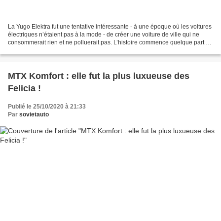
La Yugo Elektra fut une tentative intéressante - à une époque où les voitures
électriques n’étaient pas à la mode - de créer une voiture de ville qui ne
consommerait rien et ne polluerait pas. L’histoire commence quelque part à
la fin des années 1980....
MTX Komfort : elle fut la plus luxueuse des
Felicia !
Publié le 25/10/2020 à 21:33
Par
sovietauto