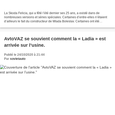
La Skoda Felicia, qui a fêté l’été dernier ses 25 ans, a existé dans de
nombreuses versions et séries spéciales. Certaines d’entre-elles n’étaient
d’ailleurs le fait du constructeur de Mlada Boleslav. Certaines ont été
réalisées ont ainsi été réalisées...
AvtoVAZ se souvient comment la « Ladia » est
arrivée sur l’usine.
Publié le 24/10/2020 à 21:44
Par
sovietauto