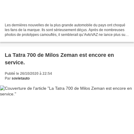
Les dernières nouvelles de la plus grande automobile du pays ont choqué
les fans de la marque. Ils sont sérieusement déçus. Après de nombreuses
photos de prototypes camouflés, il semblerait qu’AvtoVAZ ne lance plus sur
le marché le restylage de sa Lada...
La Tatra 700 de Milos Zeman est encore en
service.
Publié le 26/10/2020 à 22:54
Par
sovietauto