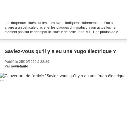
Les drapeaux situés sur les ailes avant indiquent clairement que l’on a
affaire à un véhicule officiel et les plaques d’immatriculation actuelles ne
mentent pas sur le principal utilisateur de cette Tatra 700. Des photos de ce
spécimen rare ont été publiées...
Saviez-vous qu’il y a eu une Yugo électrique ?
Publié le 25/10/2020 à 22:29
Par
sovietauto