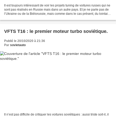
Il est toujours intéressant de voir les projets tuning de voitures russes qui ne
sont pas réalisés en Russie mais dans un autre pays. Et je ne parle pas de
l’Ukraine ou de la Biélorussie, mais comme dans le cas présent, du lointain
Costa Rica. C’est là...
VFTS T16 : le premier moteur turbo soviétique.
Publié le 20/10/2020 à 21:36
Par
sovietauto
Il n’est pas difficile de critiquer les voitures soviétiques : aussi triste soit-il, il