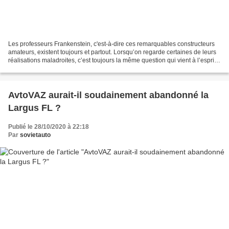
Les professeurs Frankenstein, c'est-à-dire ces remarquables constructeurs
amateurs, existent toujours et partout. Lorsqu’on regarde certaines de leurs
réalisations maladroites, c’est toujours la même question qui vient à l’esprit !
« Comment et pourquoi...
AvtoVAZ aurait-il soudainement abandonné la
Largus FL ?
Publié le 28/10/2020 à 22:18
Par
sovietauto