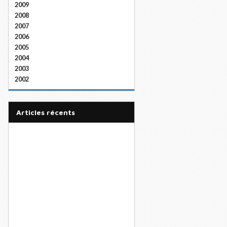
2009
2008
2007
2006
2005
2004
2003
2002
articles récents