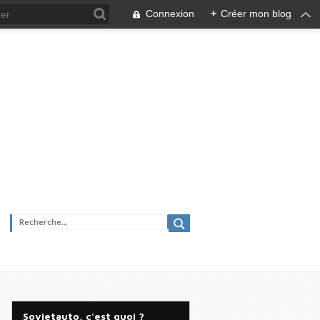
Connexion
+
Créer mon blog
Sovietauto, c'est quoi ?