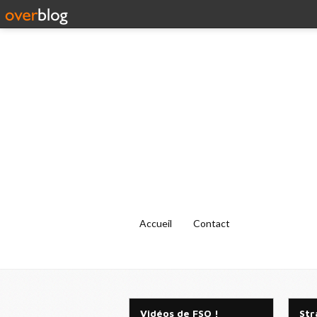
Accueil
Contact
Vidéos de FSO !
Str