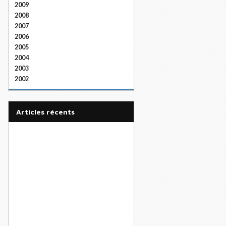
2009
2008
2007
2006
2005
2004
2003
2002
articles récents