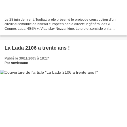
Le 28 juin dernier à Togliatti a été présenté le projet de construction d’un
circuit automobile de niveau européen par le directeur général des «
Coupes Lada NGSA », Vladislav Nezvankine. Le projet consiste en la
construction d’un complexe dédié à la...
La Lada 2106 a trente ans !
Publié le 30/11/2005 à 18:17
Par
sovietauto