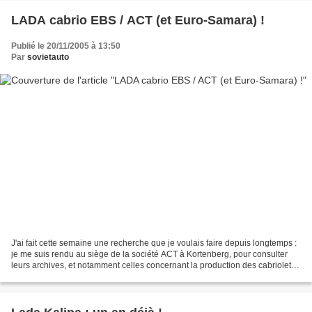
LADA cabrio EBS / ACT (et Euro-Samara) !
Publié le 20/11/2005 à 13:50
Par
sovietauto
J'ai fait cette semaine une recherche que je voulais faire depuis longtemps :
je me suis rendu au siège de la société ACT à Kortenberg, pour consulter
leurs archives, et notamment celles concernant la production des cabriolets
Lada sur base Samara. J'en...