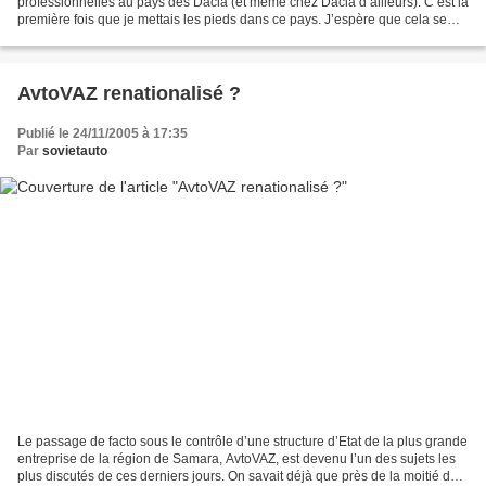
professionnelles au pays des Dacia (et même chez Dacia d’ailleurs). C’est la
première fois que je mettais les pieds dans ce pays. J’espère que cela se
reproduira car les gens...
AvtoVAZ renationalisé ?
Publié le 24/11/2005 à 17:35
Par
sovietauto
Le passage de facto sous le contrôle d’une structure d’Etat de la plus grande
entreprise de la région de Samara, AvtoVAZ, est devenu l’un des sujets les
plus discutés de ces derniers jours. On savait déjà que près de la moitié des