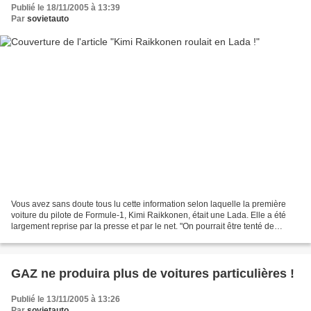
Publié le 18/11/2005 à 13:39
Par
sovietauto
Vous avez sans doute tous lu cette information selon laquelle la première
voiture du pilote de Formule-1, Kimi Raikkonen, était une Lada. Elle a été
largement reprise par la presse et par le net. "On pourrait être tenté de
penser que quelqu'un comme Kimi...
GAZ ne produira plus de voitures particulières !
Publié le 13/11/2005 à 13:26
Par
sovietauto