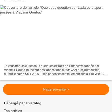
Je vous traduis ci-dessous quelques extraits de l’interview donnée par
Vladimir Gouba (directeur des fabrications d’AvtoVAZ) aux journalistes,
durant le salon SMT-2005. Elles portent essentiellement sur la 110 WTCC et
le sport automobile pour AvtoVAZ....
Page suivante >
Hébergé par Overblog
Top articles