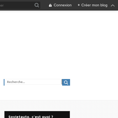
Connexion
+
Créer mon blog
Sovietauto, c'est quoi ?