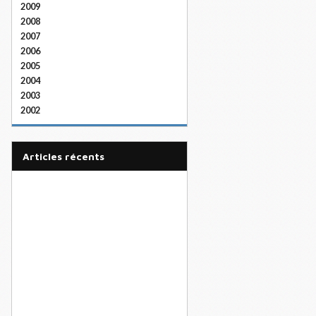
2009
2008
2007
2006
2005
2004
2003
2002
articles récents