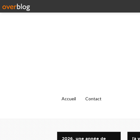
Accueil
Contact
2026, une année de
[à 