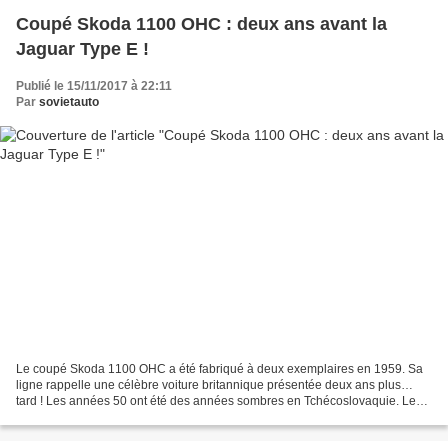
Coupé Skoda 1100 OHC : deux ans avant la
Jaguar Type E !
Publié le 15/11/2017 à 22:11
Par
sovietauto
Le coupé Skoda 1100 OHC a été fabriqué à deux exemplaires en 1959. Sa
ligne rappelle une célèbre voiture britannique présentée deux ans plus…
tard ! Les années 50 ont été des années sombres en Tchécoslovaquie. Le
parti communiste avait consolidé un pouvoir...