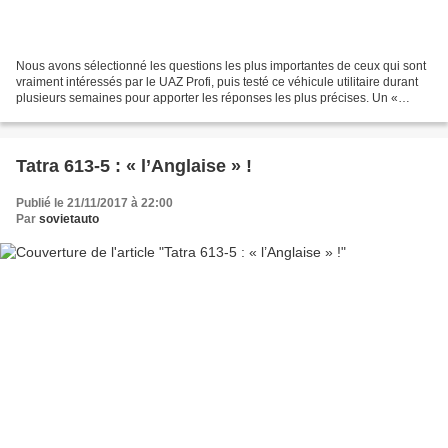
Nous avons sélectionné les questions les plus importantes de ceux qui sont
vraiment intéressés par le UAZ Profi, puis testé ce véhicule utilitaire durant
plusieurs semaines pour apporter les réponses les plus précises. Un «
UAZik » propulsion ? Cela peut...
Tatra 613-5 : « l’Anglaise » !
Publié le 21/11/2017 à 22:00
Par
sovietauto