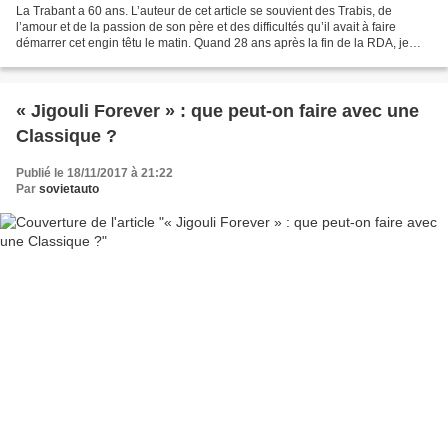
La Trabant a 60 ans. L’auteur de cet article se souvient des Trabis, de
l’amour et de la passion de son père et des difficultés qu’il avait à faire
démarrer cet engin têtu le matin. Quand 28 ans après la fin de la RDA, je
vois une Trabant rouler vers...
« Jigouli Forever » : que peut-on faire avec une
Classique ?
Publié le 18/11/2017 à 21:22
Par
sovietauto