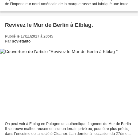
de l’importateur nord-américain de la marque russe ont fabriqué une toute
petite série de cabriolets « Vosmerka...
Revivez le Mur de Berlin à Elblag.
Publié le 17/11/2017 à 20:45
Par
sovietauto
On peut voir à Elblag en Pologne un authentique fragment du Mur de Berlin.
II se trouve malheureusement sur un terrain privé ou, pour être plus précis,
dans l’enceinte de la société Cleaner. L’an dernier à l’occasion du 27ème