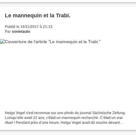
Le mannequin et la Trabi.
Publié le 16/11/2017 à 21:15
Par
sovietauto
Helga Vogel s'est reconnue sur une photo du journal Sächsische Zeitung.
Lorsqu’elle avait 22 ans, c'était un mannequin recherché. C’était un vrai
rituel ! Pendant près d’une heure, Helga Vogel avait dû sourire devant
l’appareil photo avec une des toute...