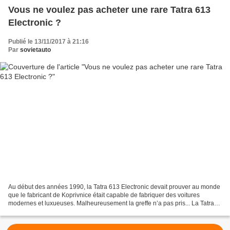
Vous ne voulez pas acheter une rare Tatra 613
Electronic ?
Publié le 13/11/2017 à 21:16
Par
sovietauto
Au début des années 1990, la Tatra 613 Electronic devait prouver au monde
que le fabricant de Koprivnice était capable de fabriquer des voitures
modernes et luxueuses. Malheureusement la greffe n’a pas pris... La Tatra
613 a été produite entre 1974 et...