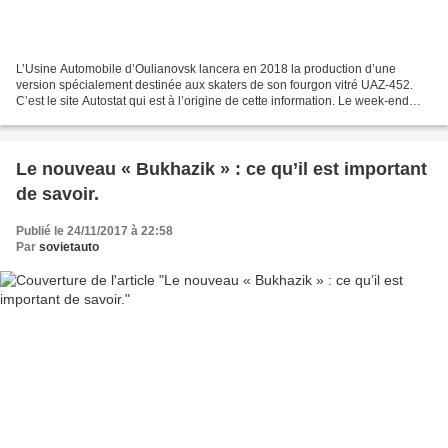
L’Usine Automobile d’Oulianovsk lancera en 2018 la production d’une
version spécialement destinée aux skaters de son fourgon vitré UAZ-452.
C’est le site Autostat qui est à l’origine de cette information. Le week-end
dernier se déroulait à Moscou une...
Le nouveau « Bukhazik » : ce qu’il est important
de savoir.
Publié le 24/11/2017 à 22:58
Par
sovietauto