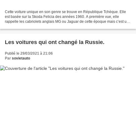
Cette voiture unique en son genre se trouve en République Tchèque. Elle
est basée sur la Skoda Felicia des années 1960. A première vue, elle
rappelle les cabriolets anglais MG ou Jaguar de cette époque mais c’est une
création purement tchécoslovaque !...
Les voitures qui ont changé la Russie.
Publié le 29/03/2021 à 21:06
Par
sovietauto