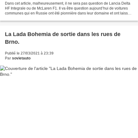
Dans cet article, malheureusement, il ne sera pas question de Lancia Delta
HF Integrale ou de McLaren F1. Il va être question aujourd’hui de voitures
communes qui en Russie ont été pionnière dans leur domaine et ont laissé
une trace sans précédent dans...
La Lada Bohemia de sortie dans les rues de
Brno.
Publié le 27/03/2021 à 23:39
Par
sovietauto