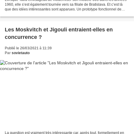
1960, elle s’est également tournée vers sa filiale de Bratislava. Et c’est là
que des idées intéressantes sont apparues. Un prototype fonctionnel de
Tatra 603 X a été construit à Bratislava....
Les Moskvitch et Jigouli entraient-elles en
concurrence ?
Publié le 26/03/2021 à 11:39
Par
sovietauto
La question est vraiment très intéressante car, après tout, formellement en