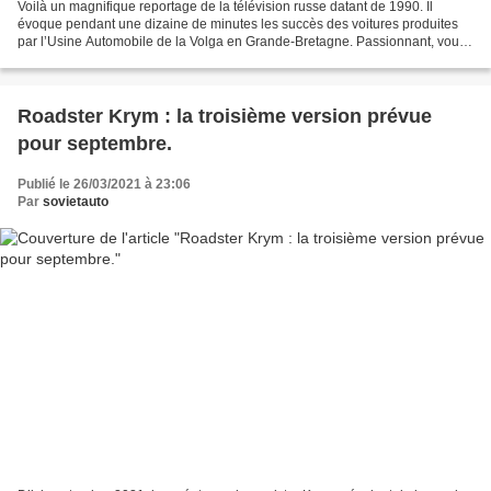
Voilà un magnifique reportage de la télévision russe datant de 1990. Il
évoque pendant une dizaine de minutes les succès des voitures produites
par l’Usine Automobile de la Volga en Grande-Bretagne. Passionnant, vous
découvrirez les étapes de l’envoi...
Roadster Krym : la troisième version prévue
pour septembre.
Publié le 26/03/2021 à 23:06
Par
sovietauto