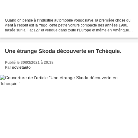
Quand on pense à l’industrie automobile yougoslave, la première chose qui
vient à l’esprit est la Yugo, cette petite voiture compacte des années 1980,
basée sur la Fiat 127 et vendue dans toute l’Europe et même en Amérique.
Souvent vue comme « la pire...
Une étrange Skoda découverte en Tchéquie.
Publié le 30/03/2021 à 20:38
Par
sovietauto