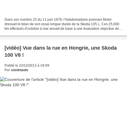
Dans son numéro 25 du 11 juin 1978, l’hebdomadaire polonais Motor
dressait le bilan de son essai longue durée de la Skoda 105 L. Ces 25,000
km effectués d’octobre à mai servait de base à une évaluation objective de
ce modèle et permettait de lister ses...
[vidéo] Vue dans la rue en Hongrie, une Skoda
100 V8 !
Publié le 22/12/2013 à 18:09
Par
sovietauto