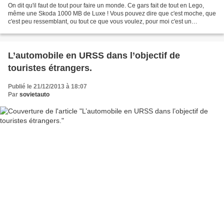
On dit qu'il faut de tout pour faire un monde. Ce gars fait de tout en Lego,
même une Skoda 1000 MB de Luxe ! Vous pouvez dire que c'est moche, que
c'est peu ressemblant, ou tout ce que vous voulez, pour moi c'est un
hommage à une de mes voitures préférées...
L’automobile en URSS dans l’objectif de
touristes étrangers.
Publié le 21/12/2013 à 18:07
Par
sovietauto