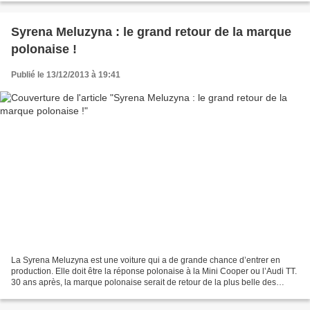
Syrena Meluzyna : le grand retour de la marque
polonaise !
Publié le 13/12/2013 à 19:41
La Syrena Meluzyna est une voiture qui a de grande chance d’entrer en
production. Elle doit être la réponse polonaise à la Mini Cooper ou l’Audi TT.
30 ans après, la marque polonaise serait de retour de la plus belle des
manières. Les projets du directeur...