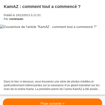
KamAZ : comment tout a commencé ?
Publié le 10/12/2013 à 21:51
Par
sovietauto
Dans le lien ci-dessous, vous trouverez une série de photos inédites et
particulièrement intéressantes sur la naissance d’un géant industriel sur les
rives de la rivière Kama. La première pierre de l’usine KamAZ a été posée
en 1969 et le premier camion,...
Page suivante >