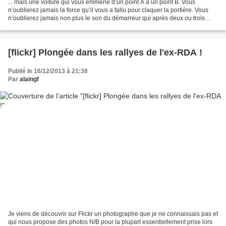
... mais une voiture qui vous emmène d’un point A à un point B. Vous
n’oublierez jamais la force qu’il vous a fallu pour claquer la portière. Vous
n’oublierez jamais non plus le son du démarreur qui après deux ou trois
tours fait tourner le moteur de...
[flickr] Plongée dans les rallyes de l'ex-RDA !
Publié le 16/12/2013 à 21:38
Par
alaingf
Je viens de découvrir sur Flickr un photographe que je ne connaissais pas et
qui nous propose des photos N/B pour la plupart essentiellement prise lors