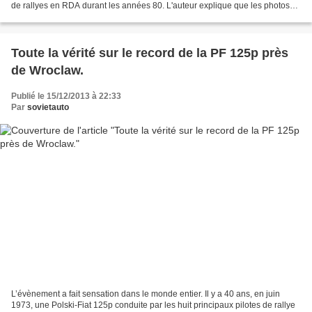
de rallyes en RDA durant les années 80. L'auteur explique que les photos
ont été prise entre 1979 et...
Toute la vérité sur le record de la PF 125p près
de Wroclaw.
Publié le 15/12/2013 à 22:33
Par
sovietauto
L’évènement a fait sensation dans le monde entier. Il y a 40 ans, en juin
1973, une Polski-Fiat 125p conduite par les huit principaux pilotes de rallye