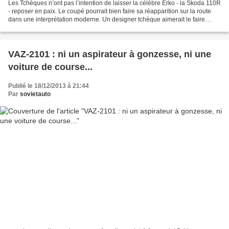
Les Tchèques n’ont pas l’intention de laisser la célèbre Erko - la Skoda 110R
- reposer en paix. Le coupé pourrait bien faire sa réapparition sur la route
dans une interprétation moderne. Un designer tchèque aimerait le faire
renaître sur la base de......
VAZ-2101 : ni un aspirateur à gonzesse, ni une
voiture de course...
Publié le 18/12/2013 à 21:44
Par
sovietauto