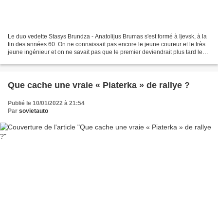
Le duo vedette Stasys Brundza - Anatolijus Brumas s'est formé à Ijevsk, à la
fin des années 60. On ne connaissait pas encore le jeune coureur et le très
jeune ingénieur et on ne savait pas que le premier deviendrait plus tard le
meilleur pilote de l'Union...
Que cache une vraie « Piaterka » de rallye ?
Publié le 10/01/2022 à 21:54
Par
sovietauto