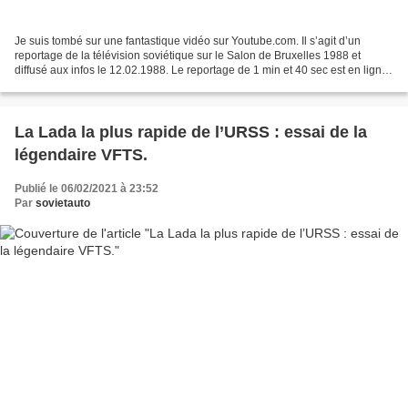
Je suis tombé sur une fantastique vidéo sur Youtube.com. Il s’agit d’un
reportage de la télévision soviétique sur le Salon de Bruxelles 1988 et
diffusé aux infos le 12.02.1988. Le reportage de 1 min et 40 sec est en ligne
sur la page des archives de la...
La Lada la plus rapide de l’URSS : essai de la
légendaire VFTS.
Publié le 06/02/2021 à 23:52
Par
sovietauto