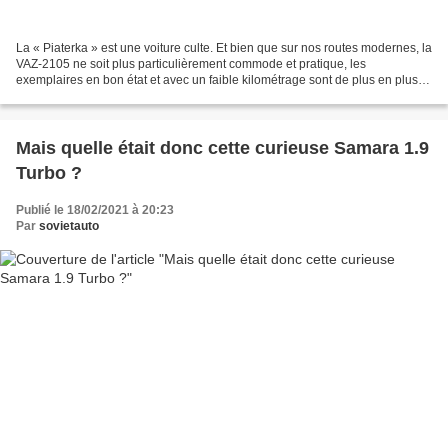
La « Piaterka » est une voiture culte. Et bien que sur nos routes modernes, la
VAZ-2105 ne soit plus particulièrement commode et pratique, les
exemplaires en bon état et avec un faible kilométrage sont de plus en plus
appréciés par les amateurs de classiques...
Mais quelle était donc cette curieuse Samara 1.9
Turbo ?
Publié le 18/02/2021 à 20:23
Par
sovietauto