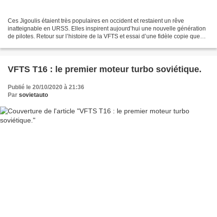
Ces Jigoulis étaient très populaires en occident et restaient un rêve
inatteignable en URSS. Elles inspirent aujourd’hui une nouvelle génération
de pilotes. Retour sur l’histoire de la VFTS et essai d’une fidèle copie que
Statis Brundza lui-même a pu...
VFTS T16 : le premier moteur turbo soviétique.
Publié le 20/10/2020 à 21:36
Par
sovietauto