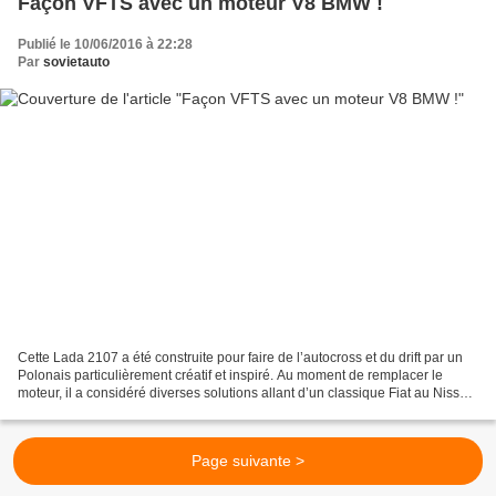
Façon VFTS avec un moteur V8 BMW !
Publié le 10/06/2016 à 22:28
Par
sovietauto
Cette Lada 2107 a été construite pour faire de l’autocross et du drift par un
Polonais particulièrement créatif et inspiré. Au moment de remplacer le
moteur, il a considéré diverses solutions allant d’un classique Fiat au Nissan,
pour finalement porter...
Page suivante >