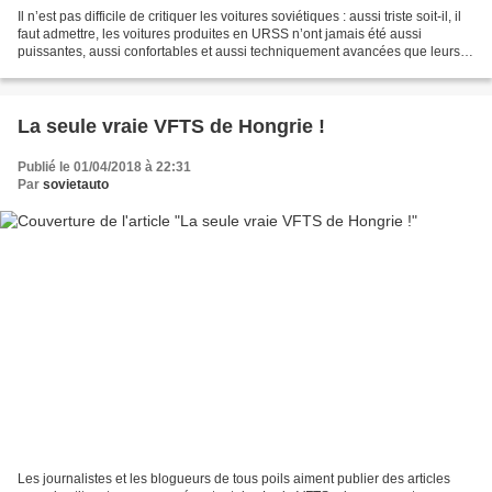
Il n’est pas difficile de critiquer les voitures soviétiques : aussi triste soit-il, il
faut admettre, les voitures produites en URSS n’ont jamais été aussi
puissantes, aussi confortables et aussi techniquement avancées que leurs
homologues occidentales....
La seule vraie VFTS de Hongrie !
Publié le 01/04/2018 à 22:31
Par
sovietauto
Les journalistes et les blogueurs de tous poils aiment publier des articles