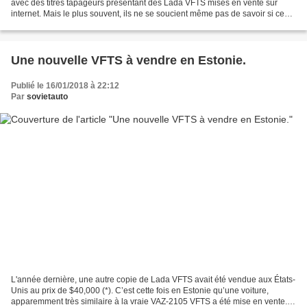
avec des titres tapageurs présentant des Lada VFTS mises en vente sur
internet. Mais le plus souvent, ils ne se soucient même pas de savoir si ces
Lada VFTS sont d’origine et...
Une nouvelle VFTS à vendre en Estonie.
Publié le 16/01/2018 à 22:12
Par
sovietauto
L'année dernière, une autre copie de Lada VFTS avait été vendue aux États-
Unis au prix de $40,000 (*). C’est cette fois en Estonie qu’une voiture,
apparemment très similaire à la vraie VAZ-2105 VFTS a été mise en vente.