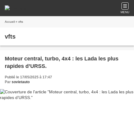
MENU
Accueil
» vfts
vfts
Moteur central, turbo, 4x4 : les Lada les plus
rapides d’URSS.
Publié le 17/05/2025 à 17:47
Par
sovietauto