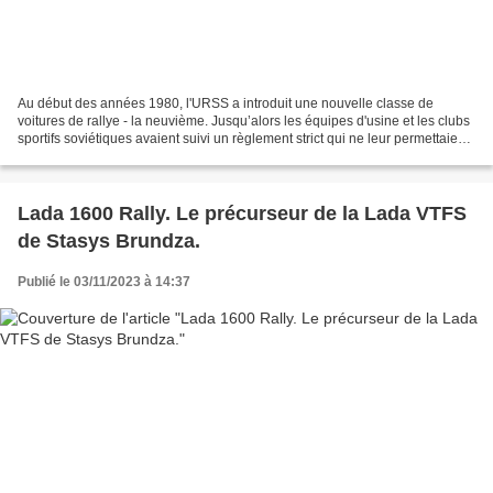
Au début des années 1980, l'URSS a introduit une nouvelle classe de
voitures de rallye - la neuvième. Jusqu’alors les équipes d'usine et les clubs
sportifs soviétiques avaient suivi un règlement strict qui ne leur permettaient
pas de modifier fondamentalement...
Lada 1600 Rally. Le précurseur de la Lada VTFS
de Stasys Brundza.
Publié le 03/11/2023 à 14:37