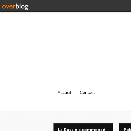
Accueil
Contact
La Russie a commencé
Pol