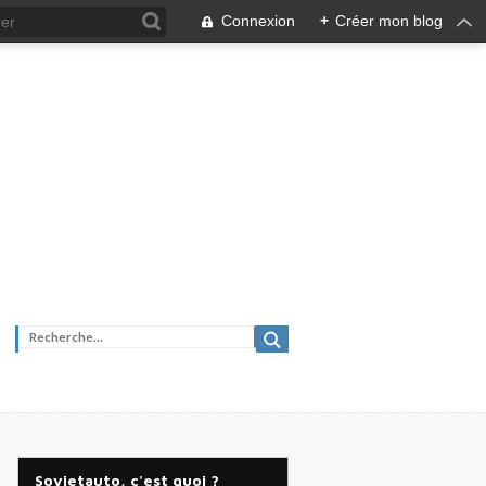
Connexion
+
Créer mon blog
Sovietauto, c'est quoi ?