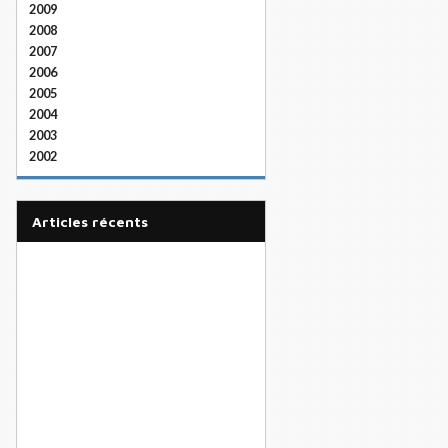
2009
2008
2007
2006
2005
2004
2003
2002
articles récents