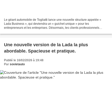
Le géant automobile de Togliatti lance une nouvelle structure appelée «
Lada Business », qui deviendra un « guichet unique » pour les
entrepreneurs et les entreprises. Désormais, les clients professionnels
n’auront plus besoin de chercher des véhicules...
Une nouvelle version de la Lada la plus
abordable. Spacieuse et pratique.
Publié le 16/02/2026 à 19:48
Par
sovietauto