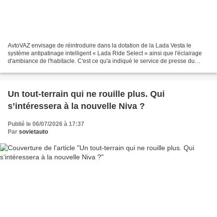
AvtoVAZ envisage de réintroduire dans la dotation de la Lada Vesta le
système antipatinage intelligent « Lada Ride Select » ainsi que l'éclairage
d'ambiance de l'habitacle. C'est ce qu'a indiqué le service de presse du
constructeur au portail Lada.online....
Un tout-terrain qui ne rouille plus. Qui
s’intéressera à la nouvelle Niva ?
Publié le 06/07/2026 à 17:37
Par
sovietauto