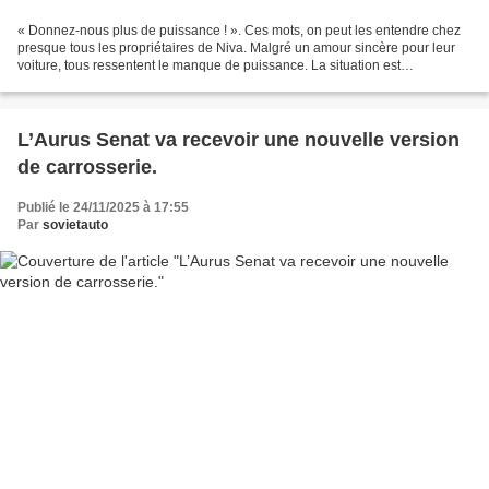
« Donnez-nous plus de puissance ! ». Ces mots, on peut les entendre chez
presque tous les propriétaires de Niva. Malgré un amour sincère pour leur
voiture, tous ressentent le manque de puissance. La situation est
particulièrement critique pour la Niva...
L’Aurus Senat va recevoir une nouvelle version
de carrosserie.
Publié le 24/11/2025 à 17:55
Par
sovietauto