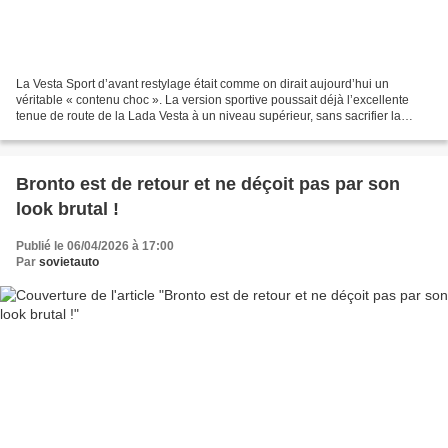
La Vesta Sport d’avant restylage était comme on dirait aujourd’hui un
véritable « contenu choc ». La version sportive poussait déjà l’excellente
tenue de route de la Lada Vesta à un niveau supérieur, sans sacrifier la
capacité de la suspension à encaisser...
Bronto est de retour et ne déçoit pas par son
look brutal !
Publié le 06/04/2026 à 17:00
Par
sovietauto