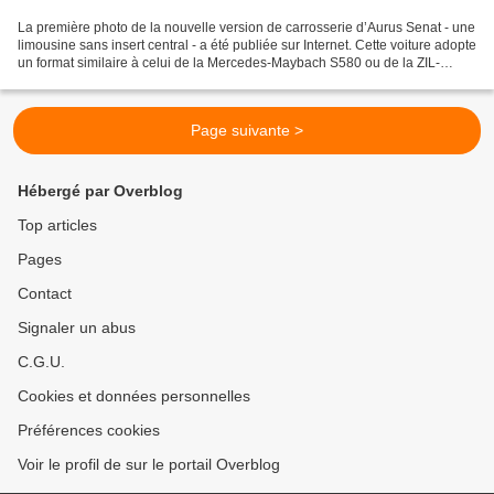
La première photo de la nouvelle version de carrosserie d’Aurus Senat - une
limousine sans insert central - a été publiée sur Internet. Cette voiture adopte
un format similaire à celui de la Mercedes-Maybach S580 ou de la ZIL-
41047 soviétique, tout en...
Page suivante >
Hébergé par Overblog
Top articles
Pages
Contact
Signaler un abus
C.G.U.
Cookies et données personnelles
Préférences cookies
Voir le profil de sur le portail Overblog