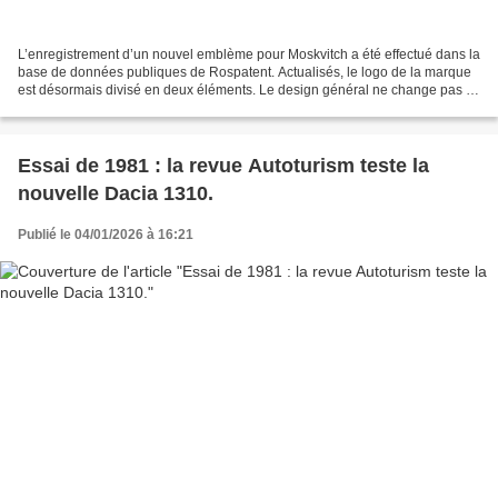
L’enregistrement d’un nouvel emblème pour Moskvitch a été effectué dans la
base de données publiques de Rospatent. Actualisés, le logo de la marque
est désormais divisé en deux éléments. Le design général ne change pas : il
s’agit de la lettre « M »,...
Essai de 1981 : la revue Autoturism teste la
nouvelle Dacia 1310.
Publié le 04/01/2026 à 16:21