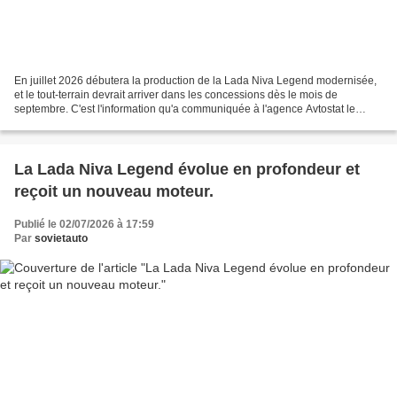
En juillet 2026 débutera la production de la Lada Niva Legend modernisée,
et le tout-terrain devrait arriver dans les concessions dès le mois de
septembre. C'est l'information qu'a communiquée à l'agence Avtostat le
directeur commercial du réseau Pragmatika,...
La Lada Niva Legend évolue en profondeur et
reçoit un nouveau moteur.
Publié le 02/07/2026 à 17:59
Par
sovietauto