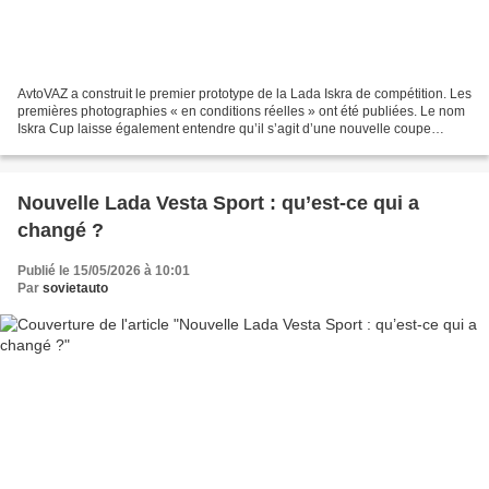
AvtoVAZ a construit le premier prototype de la Lada Iskra de compétition. Les
premières photographies « en conditions réelles » ont été publiées. Le nom
Iskra Cup laisse également entendre qu’il s’agit d’une nouvelle coupe
monotype dans laquelle tous...
Nouvelle Lada Vesta Sport : qu’est-ce qui a
changé ?
Publié le 15/05/2026 à 10:01
Par
sovietauto