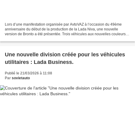
Lors d’une manifestation organisée par AvtoVAZ à l’occasion du 49ème
anniversaire du début de la production de la Lada Niva, une nouvelle
version de Bronto a été présentée. Trois véhicules aux nouvelles couleurs
de carrosserie ont participé à un rallye...
Une nouvelle division créée pour les véhicules
utilitaires : Lada Business.
Publié le 21/03/2026 à 11:08
Par
sovietauto