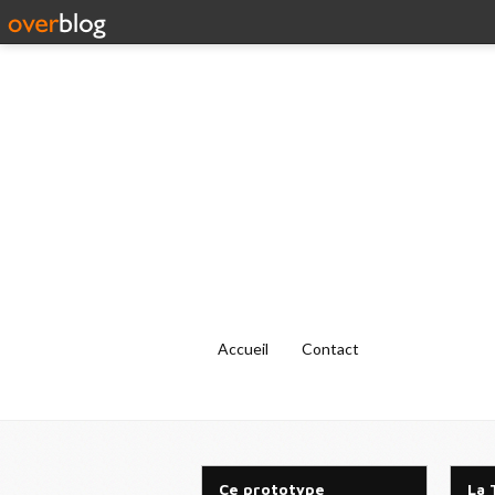
Accueil
Contact
Ce prototype
La 