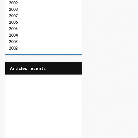
2009
2008
2007
2006
2005
2004
2003
2002
articles récents