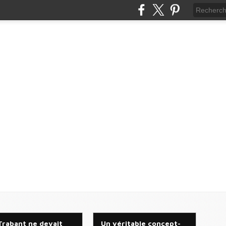
Trabant ne devait
Un véritable concept-