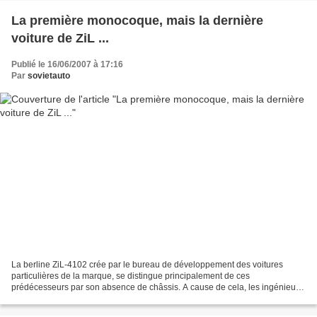
La première monocoque, mais la dernière
voiture de ZiL ...
Publié le 16/06/2007 à 17:16
Par
sovietauto
La berline ZiL-4102 crée par le bureau de développement des voitures
particulières de la marque, se distingue principalement de ces
prédécesseurs par son absence de châssis. A cause de cela, les ingénieurs
se sont heurtés au problème de la réduction des...