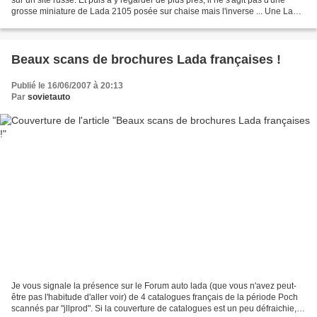
grosse miniature de Lada 2105 posée sur chaise mais l'inverse ... Une Lada
2105 posée sur une grosse...
Beaux scans de brochures Lada françaises !
Publié le 16/06/2007 à 20:13
Par
sovietauto
Je vous signale la présence sur le Forum auto lada (que vous n'avez peut-
être pas l'habitude d'aller voir) de 4 catalogues français de la période Poch
scannés par "jllprod". Si la couverture de catalogues est un peu défraichie,