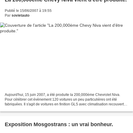
Publié le 15/06/2007 à 19:55
Par
sovietauto
Aujourd'hui, 15 juin 2007, a été produite la 200,000ème Chevrolet Niva.
Pour célébrer cet évènement 120 voitures un peu particulières ont été
fabriquées. Il s'agit de voitures en finition GLS avec climatisation recouvertes
d'une peinture exclusive "Minuit"...
Exposition Mosgostrans : un vrai bonheur.