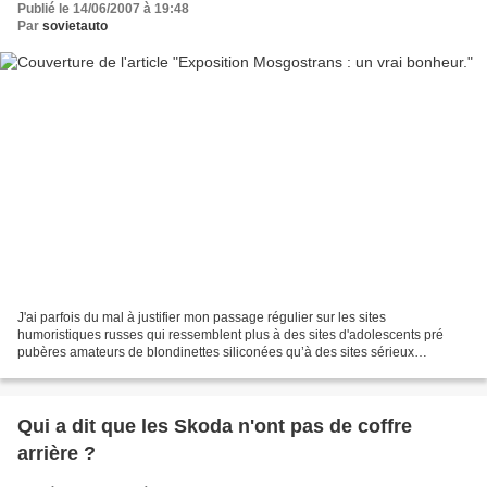
Publié le 14/06/2007 à 19:48
Par
sovietauto
J'ai parfois du mal à justifier mon passage régulier sur les sites
humoristiques russes qui ressemblent plus à des sites d'adolescents pré
pubères amateurs de blondinettes siliconées qu’à des sites sérieux
d’information :) Pourtant comme ce sont des sites...
Qui a dit que les Skoda n'ont pas de coffre
arrière ?