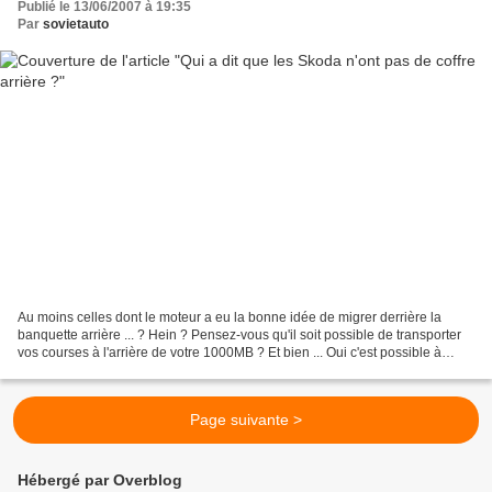
Publié le 13/06/2007 à 19:35
Par
sovietauto
Au moins celles dont le moteur a eu la bonne idée de migrer derrière la
banquette arrière ... ? Hein ? Pensez-vous qu'il soit possible de transporter
vos courses à l'arrière de votre 1000MB ? Et bien ... Oui c'est possible à
condition d'atteler à l’arrière...
Page suivante >
Hébergé par Overblog