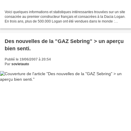
Voici quelques informations et statistiques intéressantes trouvées sur un site
consacrée au premier constructeur français et consacrées à la Dacia Logan.
En trois ans, plus de 500.000 Logan ont été vendues dans le monde :
486.408 Logan berline, 16.222...
Des nouvelles de la "GAZ Sebring" > un aperçu
bien senti.
Publié le 19/06/2007 à 20:54
Par
sovietauto