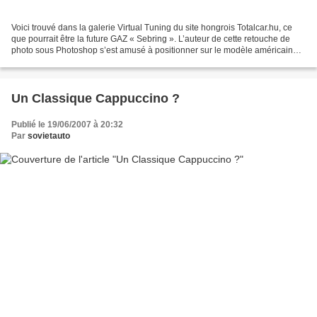
Voici trouvé dans la galerie Virtual Tuning du site hongrois Totalcar.hu, ce
que pourrait être la future GAZ « Sebring ». L’auteur de cette retouche de
photo sous Photoshop s’est amusé à positionner sur le modèle américain
qui sera produit sous licence...
Un Classique Cappuccino ?
Publié le 19/06/2007 à 20:32
Par
sovietauto