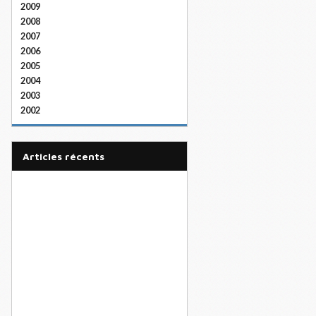
2009
2008
2007
2006
2005
2004
2003
2002
articles récents