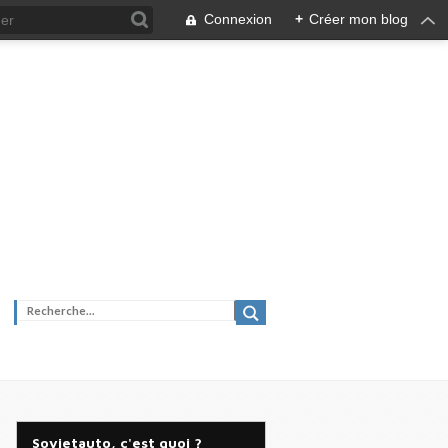
Connexion
+
Créer mon blog
Sovietauto, c'est quoi ?