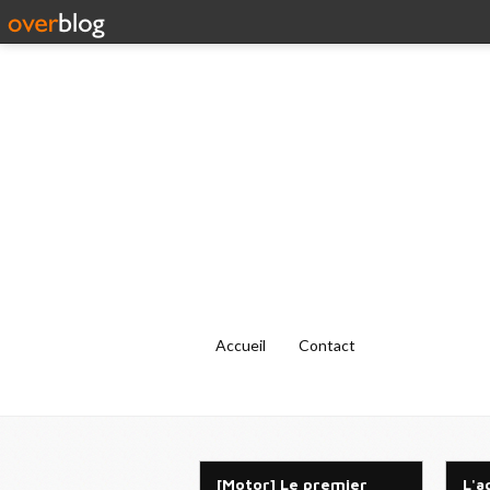
Accueil
Contact
[Motor] Le premier
L'a