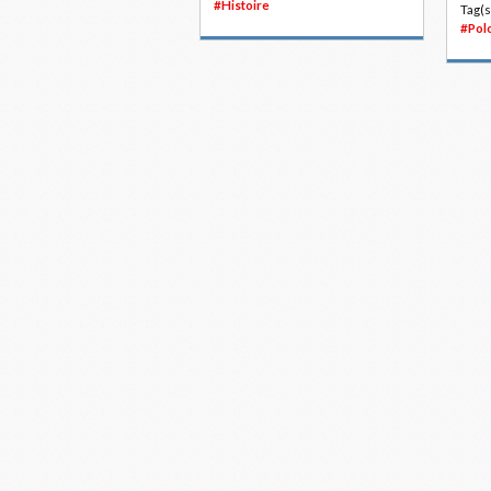
#Histoire
Tag(s
#Pol