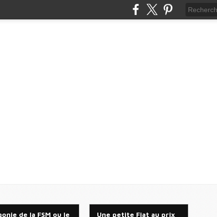
gonie de la FSM ou le
Une petite Fiat au prix