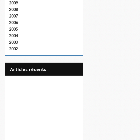
2009
2008
2007
2006
2005
2004
2003
2002
articles récents