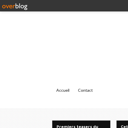
Accueil
Contact
Premiers teasers du
Cet