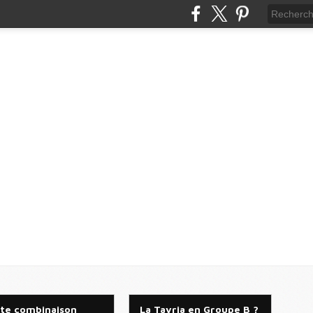
te combinaison
La Tavria en Groupe B ?