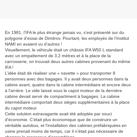
En 1981, l'IFA le plus étrange jamais vu, s’est présenté sur du
polygone d’essai de Dimitrov. Pourtant, les employés de l’Institut
NAMI en avaient vu d’autres !
Visuellement, le véhicule était un châssis IFA W50 L standard
avec un empattement de 3,2 mètres et à la place de la
carrosserie, on trouvait deux autres cabines provenant du même
IFA !
L’idée était de réaliser une « navette » pour transporter 8
personnes avec des bagages. Il y avait deux personnes dans la
cabine avant, quatre dans la cabine intermédiaire et encore deux
à l'arrière. Le vide laissé sous le capot moteur de la dernière
cabine devait servir de compartiment à bagages. La cabine
intermédiaire comportait deux sièges supplémentaires à la place
du capot moteur.
Cette solution extravagante avait été adoptée par souci
d'économie. C’était plus économique que de construire un
véritable autobus, et l'installation des cabines préfabriquées en
usine prenait moins de temps, car il n’était pas nécessaire de