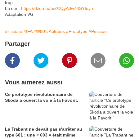
trop...
Lu sur :
https://dzen.ru/a/ZCQyA0w44SYIoy-r
Adaptation VG
#Histoire
#IFA
#W50
#Autobus
#Prototype
#Poisson
Partager
Vous aimerez aussi
Ce prototype révolutionnaire de
Skoda a ouvert la voie à la Favorit.
La Trabant ne devait pas s'arrêter au
type 601 : une « 603 » était même