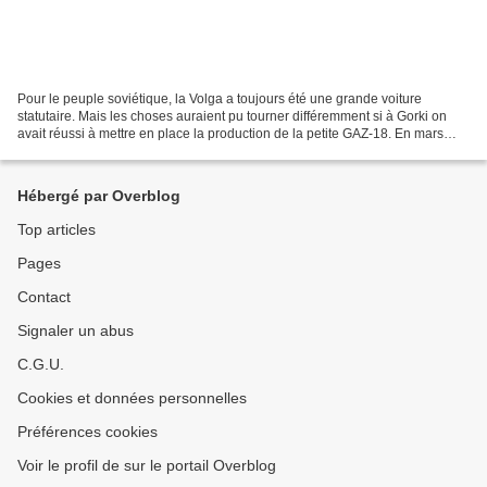
Pour le peuple soviétique, la Volga a toujours été une grande voiture
statutaire. Mais les choses auraient pu tourner différemment si à Gorki on
avait réussi à mettre en place la production de la petite GAZ-18. En mars
1955, le Comité Central du PCUS...
Hébergé par Overblog
Top articles
Pages
Contact
Signaler un abus
C.G.U.
Cookies et données personnelles
Préférences cookies
Voir le profil de sur le portail Overblog