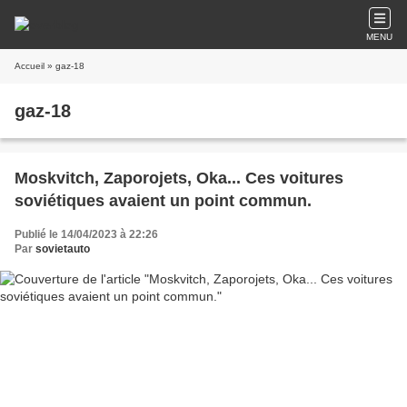
MENU
Accueil
» gaz-18
gaz-18
Moskvitch, Zaporojets, Oka... Ces voitures
soviétiques avaient un point commun.
Publié le 14/04/2023 à 22:26
Par
sovietauto