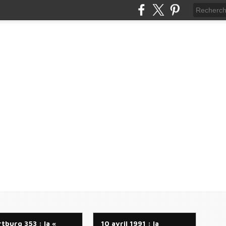
tburg 353 : la «
10 avril 1991 : la