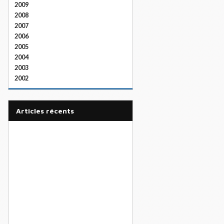
2009
2008
2007
2006
2005
2004
2003
2002
articles récents