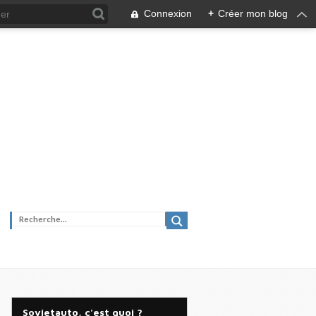
Connexion
+
Créer mon blog
Sovietauto, c'est quoi ?