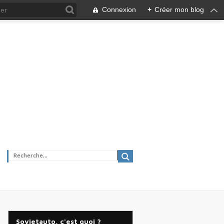
Connexion
+
Créer mon blog
Sovietauto, c'est quoi ?