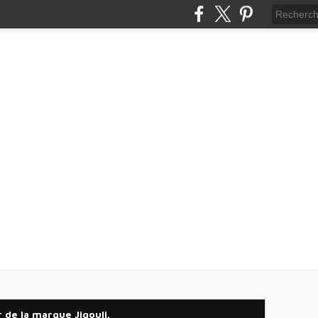
 de la marque Jigouli.