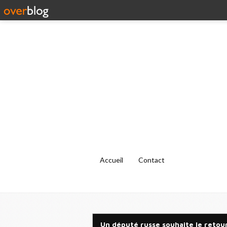
Accueil
Contact
Un député russe souhaite le retour