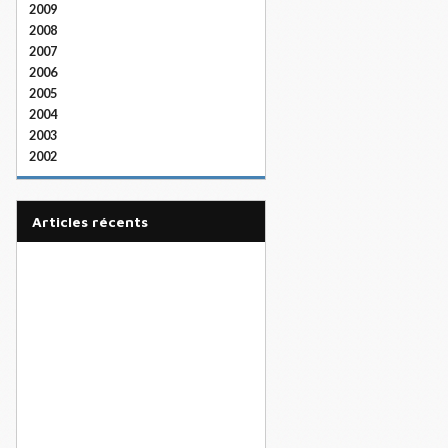
2009
2008
2007
2006
2005
2004
2003
2002
articles récents