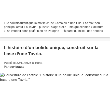
Elle coûtait autant que la moitié d’une Corsa ou d’une Clio. Et c’était son
principal atout. La Tavria - puisqu’il s’agit d’elle – malgré certains « défauts
», se vendait donc plutôt bien en Pologne. Et à partir du milieu des années
1990, elle a également...
L’histoire d’un bolide unique, construit sur la
base d’une Tavria.
Publié le 22/11/2025 à 16:48
Par
sovietauto