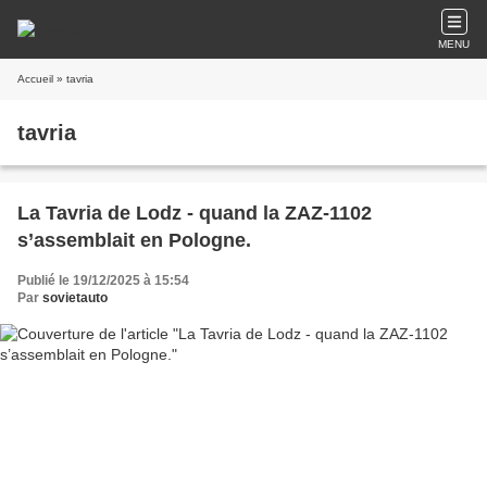
MENU
Accueil
» tavria
tavria
La Tavria de Lodz - quand la ZAZ-1102
s’assemblait en Pologne.
Publié le 19/12/2025 à 15:54
Par
sovietauto