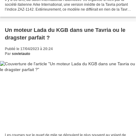
société italienne Arke International, une version inédite de la Tavria portant
l’indice ZAZ-1142. Extérieurement, ce modèle ne différait en rien de la Tavria
habituelle, mais sous...
Un moteur Lada du KGB dans une Tavria ou le
dragster parfait ?
Publié le 17/04/2023 à 20:24
Par
sovietauto
Les courses sur le quart de mile se déroulent le plus souvent au volant de