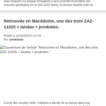
avec lesquels il a essayé d’imaginer à quoi pourrait ressembler une
nouvelle génération de la ZAZ-1102 Tavria, le dernier modèle créé de
manière indépendante par l’Usine Auomobile...
Retrouvée en Macédoine, une des trois ZAZ-
11025 « landau » produites.
Publié le 11/10/2020 à 13:34
Par
sovietauto
A la fin des années 1980, l’Ukraine a décidé de se lancer dans une