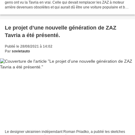
gens ont vu la Tavria en vrai. Celle qui devait remplacer les ZAZ à moteur
arrière devenues obsolètes et qui aurait dû être une voiture populaire et bon
marché, s’est avérée être...
Le projet d’une nouvelle génération de ZAZ
Tavria a été présenté.
Publié le 28/08/2021 à 14:02
Par
sovietauto
Le designer ukrainien indépendant Roman Priadko, a publié les sketches