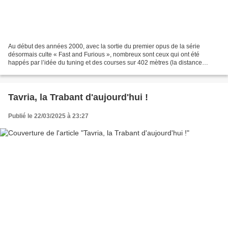
Au début des années 2000, avec la sortie du premier opus de la série
désormais culte « Fast and Furious », nombreux sont ceux qui ont été
happés par l’idée du tuning et des courses sur 402 mètres (la distance
standard des épreuves de dragster). Nos héros,...
Tavria, la Trabant d'aujourd'hui !
Publié le 22/03/2025 à 23:27