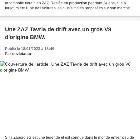
automobile ukrainien ZAZ. Restée en production pendant 24 ans, elle a
toujours été l'une des voitures les plus simples proposées sur son marché.
Malgré cela, elle a servi de base à...
Une ZAZ Tavria de drift avec un gros V8
d'origine BMW.
Publié le 18/01/2023 à 18:46
Par
sovietauto
Si la Zaporojets est une légende et est connue dans le monde entier, peu de