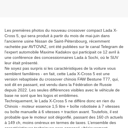
Les premières photos du nouveau crossover compact Lada X-
Cross 5, qui sera produit à partir du mois de mai-juin dans
l'ancienne usine Nissan de Saint-Pétersbourg, récemment
rachetée par AVTOVAZ, ont été publiées sur le canal Telegram de
l'expert automobile Maxime Kadakov qui participait ce 12 avril à
une conférence des concessionnaires Lada à Sochi, où le SUV
leur était présenté.
Ne soyez pas surpris si les caractéristiques de la voiture vous
semblent familières - en fait, cette Lada X-Cross 5 est une
version rebaptisée du crossover chinois FAW Bestune T77, qui,
soit dit en passant, est vendu dans la Fédération de Russie
depuis 2022. Les seules différences visibles avec le véhicule de
base ne sont que les logos et emblèmes.
Techniquement, le Lada X-Cross 5 ne diffère donc en rien du
Chinois - moteur essence 1,5 litre + boîte robotisée à 7 vitesses
ou boîte manuelle à 6 vitesses + traction avant. Toutefois, il est
probable que le moteur soit dégonflé, passant des 160 ch actuels
à 149 ch, moins onéreux en termes de taxes. L’ensemble des