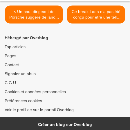
< Un haut dirigeant de
Ce break Lada n’a pas été
Porsche suggère de lancer
conçu pour être une telle
la production d'une «
bête. >
nouvelle Volga ».
Hébergé par Overblog
Top articles
Pages
Contact
Signaler un abus
C.G.U.
Cookies et données personnelles
Préférences cookies
Voir le profil de sur le portail Overblog
Créer un blog sur Overblog