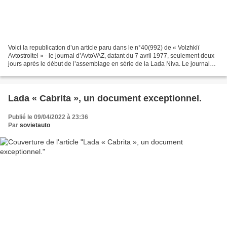
Voici la republication d’un article paru dans le n°40(992) de « Volzhkiï
Avtostroitel » - le journal d’AvtoVAZ, datant du 7 avril 1977, seulement deux
jours après le début de l’assemblage en série de la Lada Niva. Le journal
original a été retrouvé par...
Lada « Cabrita », un document exceptionnel.
Publié le 09/04/2022 à 23:36
Par
sovietauto