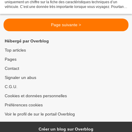
uniquement un chiffre sur la fiche des caractéristiques techniques d’un
véhicule. C’est une donnée très importante lorsque vous voyagez. Pourtant
au pays des autoroutes à la vitesse libre,...
Page suivante >
Hébergé par Overblog
Top articles
Pages
Contact
Signaler un abus
C.G.U.
Cookies et données personnelles
Préférences cookies
Voir le profil de sur le portail Overblog
Créer un blog sur Overblog