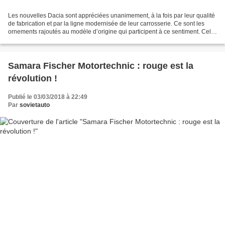
Les nouvelles Dacia sont appréciées unanimement, à la fois par leur qualité
de fabrication et par la ligne modernisée de leur carrosserie. Ce sont les
ornements rajoutés au modèle d’origine qui participent à ce sentiment. Celui
situé sur le couvercle...
Samara Fischer Motortechnic : rouge est la
révolution !
Publié le 03/03/2018 à 22:49
Par
sovietauto