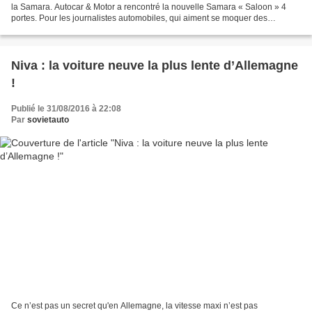
la Samara. Autocar & Motor a rencontré la nouvelle Samara « Saloon » 4
portes. Pour les journalistes automobiles, qui aiment se moquer des
mauvaises voitures, ce début des années...
Niva : la voiture neuve la plus lente d’Allemagne
!
Publié le 31/08/2016 à 22:08
Par
sovietauto
Ce n’est pas un secret qu'en Allemagne, la vitesse maxi n’est pas