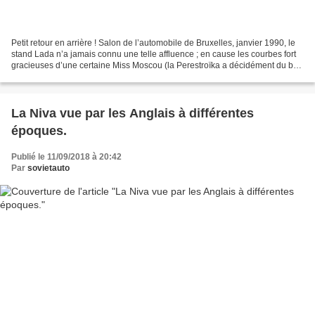
Petit retour en arrière ! Salon de l’automobile de Bruxelles, janvier 1990, le
stand Lada n’a jamais connu une telle affluence ; en cause les courbes fort
gracieuses d’une certaine Miss Moscou (la Perestroïka a décidément du bon
!) mais surtout la présence...
La Niva vue par les Anglais à différentes
époques.
Publié le 11/09/2018 à 20:42
Par
sovietauto