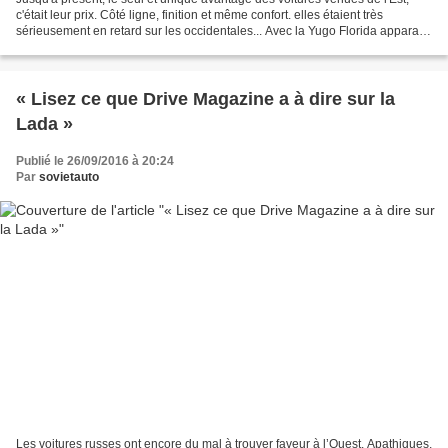
c'était leur prix. Côté ligne, finition et même confort. elles étaient très
sérieusement en retard sur les occidentales... Avec la Yugo Florida apparait
une nouvelle génération...
« Lisez ce que Drive Magazine a à dire sur la
Lada »
Publié le 26/09/2016 à 20:24
Par
sovietauto
Les voitures russes ont encore du mal à trouver faveur à l’Ouest. Apathiques,