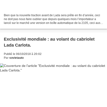
Bien que la nouvelle traction avant de Lada sera prête en fin d’année, ceci
ne doit pas nous faire oublier que depuis quelques mois l’importateur a
lancé sur le marché une version en boîte automatique de la 2105, ceci aussi
bien en version 1300 qu’en...
Exclusivité mondiale : au volant du cabriolet
Lada Carlota.
Publié le 06/10/2018 à 20:02
Par
sovietauto