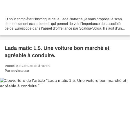
Et pour compléter l’historique de la Lada Natacha, je vous propose le scan
d’un document exceptionnel, qui permet de voir l’importance de la société
belge Euroscope dans l’appel d’offre lancé par Scaldia-Volga. Il s’agit d’un
communiqué de presse (acheté...
Lada matic 1.5. Une voiture bon marché et
agréable à conduire.
Publié le 02/05/2020 à 16:09
Par
sovietauto