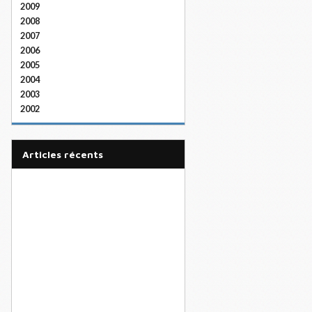
2009
2008
2007
2006
2005
2004
2003
2002
articles récents