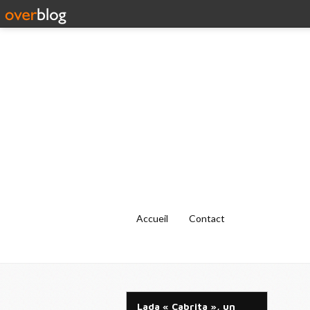
Accueil
Contact
Lada « Cabrita », un