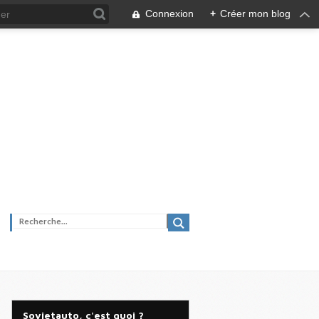
Connexion
+
Créer mon blog
Sovietauto, c'est quoi ?