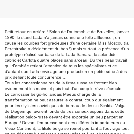
Petit retour en arrière ! Salon de l’automobile de Bruxelles, janvier
1990, le stand Lada n’a jamais connu une telle affluence ; en
cause les courbes fort gracieuses d’une certaine Miss Moscou (la
Perestroïka a décidément du bon !) mais surtout la présence d’un
prototype réalisé sur base de la Lada Samara, le splendide
cabriolet Carlota quatre places sans arceau. Du très beau travail
qui d’emblée retient l’attention de tous les spécialistes et ce
d’autant que Lada envisage une production en petite série à des
prix défiant toute concurrence …
Tous les concessionnaires de la firme russe se frottent bien
évidemment les mains et puis tout d’un coup le rêve s’écroule…
Le carrossier belgo-hollandais Meeus chargé de la
transformation ne peut assurer le contrat, coup dur également
pour les stylistes soviétiques du bureau de dessin Scaldia-Volga
de Diegem qui avaient fondé de très sérieux espoirs dans cette
réalisation belgo-russe devant être exportée un peu partout en
Europe ! Devant l’empressement des différents importateurs du
Vieux-Continent, la filiale belge se remet pourtant à l’ouvrage tout