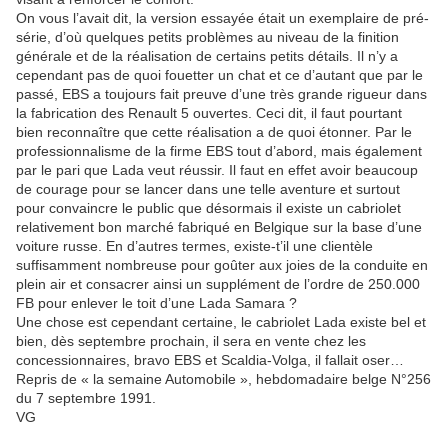
On vous l’avait dit, la version essayée était un exemplaire de pré-
série, d’où quelques petits problèmes au niveau de la finition
générale et de la réalisation de certains petits détails. Il n’y a
cependant pas de quoi fouetter un chat et ce d’autant que par le
passé, EBS a toujours fait preuve d’une très grande rigueur dans
la fabrication des Renault 5 ouvertes. Ceci dit, il faut pourtant
bien reconnaître que cette réalisation a de quoi étonner. Par le
professionnalisme de la firme EBS tout d’abord, mais également
par le pari que Lada veut réussir. Il faut en effet avoir beaucoup
de courage pour se lancer dans une telle aventure et surtout
pour convaincre le public que désormais il existe un cabriolet
relativement bon marché fabriqué en Belgique sur la base d’une
voiture russe. En d’autres termes, existe-t’il une clientèle
suffisamment nombreuse pour goûter aux joies de la conduite en
plein air et consacrer ainsi un supplément de l’ordre de 250.000
FB pour enlever le toit d’une Lada Samara ?
Une chose est cependant certaine, le cabriolet Lada existe bel et
bien, dès septembre prochain, il sera en vente chez les
concessionnaires, bravo EBS et Scaldia-Volga, il fallait oser…
Repris de « la semaine Automobile », hebdomadaire belge N°256
du 7 septembre 1991.
VG