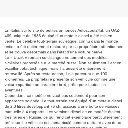
En Italie, sur le site de petites annonces Autoscout24.it, un UAZ-
469 unique de 1983 équipé d’un moteur diesel a été mis en
vente. Le célèbre tout-terrain soviétique, connu dans le monde
entier, a été entièrement restauré par sa propriétaire attentionnée
et se trouve désormais dans l’état d’une voiture neuve.
Le « Uazik » romain se distingue nettement des modèles
similaires proposés sur le marché russe. Non seulement il est en
excellent état technique, mais il a aussi été entièrement
retravaillé. Après sa restauration, il n’a parcouru que 100
kilomètres. La propriétaire présente son véhicule comme une
voiture spartiate au caractère brut, prête pour toutes les
aventures.
Cependant, ce modèle ne vaut pas seulement pour son
apparence soignée. Le tout-terrain est équipé d’un moteur diesel
de 2,3 litres développant 76 ch, associé à une boîte de vitesses
manuelle à 4 rapports. Les versions diesel de ce modèle étaient
très rares en Russie, ce qui rend cet exemplaire particulièrement
précieux. Le véhicule est immatriculé comme utilitaire avec deux