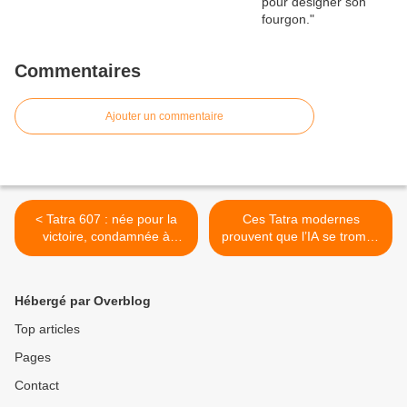
Commentaires
Ajouter un commentaire
< Tatra 607 : née pour la
Ces Tatra modernes
victoire, condamnée à
prouvent que l’IA se trompe
l’isolement.
parfois. Beaucoup. >
Hébergé par Overblog
Top articles
Pages
Contact