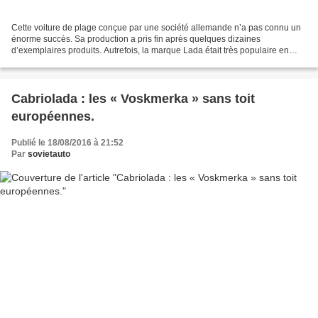
Cette voiture de plage conçue par une société allemande n’a pas connu un
énorme succès. Sa production a pris fin après quelques dizaines
d’exemplaires produits. Autrefois, la marque Lada était très populaire en
Europe occidentale. Il existait en France...
Cabriolada : les « Voskmerka » sans toit
européennes.
Publié le 18/08/2016 à 21:52
Par
sovietauto