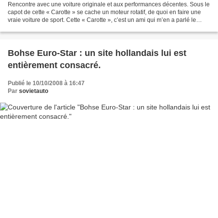
Rencontre avec une voiture originale et aux performances décentes. Sous le
capot de cette « Carotte » se cache un moteur rotatif, de quoi en faire une
vraie voiture de sport. Cette « Carotte », c’est un ami qui m’en a parlé le
premier. Il parlait avec...
Bohse Euro-Star : un site hollandais lui est
entièrement consacré.
Publié le 10/10/2008 à 16:47
Par
sovietauto