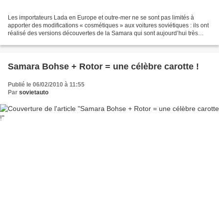
Les importateurs Lada en Europe et outre-mer ne se sont pas limités à
apporter des modifications « cosmétiques » aux voitures soviétiques : ils ont
réalisé des versions découvertes de la Samara qui sont aujourd’hui très
populaires auprès des amateurs...
Samara Bohse + Rotor = une célèbre carotte !
Publié le 06/02/2010 à 11:55
Par
sovietauto