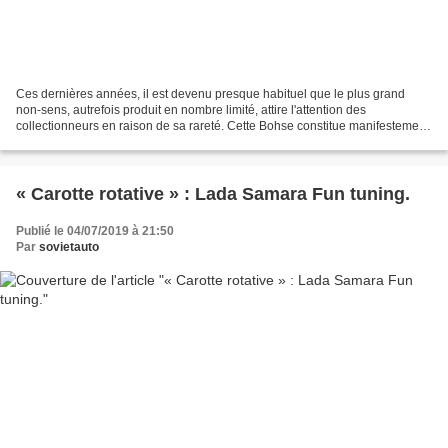
Ces dernières années, il est devenu presque habituel que le plus grand
non-sens, autrefois produit en nombre limité, attire l'attention des
collectionneurs en raison de sa rareté. Cette Bohse constitue manifestement
une exception. Dans les années 1980,...
« Carotte rotative » : Lada Samara Fun tuning.
Publié le 04/07/2019 à 21:50
Par
sovietauto