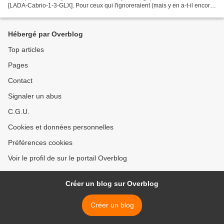
[LADA-Cabrio-1-3-GLX]. Pour ceux qui l'ignoreraient (mais y en a-t-il encore
ici ?), cet engin peu...
Hébergé par Overblog
Top articles
Pages
Contact
Signaler un abus
C.G.U.
Cookies et données personnelles
Préférences cookies
Voir le profil de sur le portail Overblog
Créer un blog sur Overblog
Créer un blog