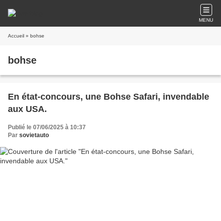
MENU
Accueil
» bohse
bohse
En état-concours, une Bohse Safari, invendable
aux USA.
Publié le 07/06/2025 à 10:37
Par
sovietauto