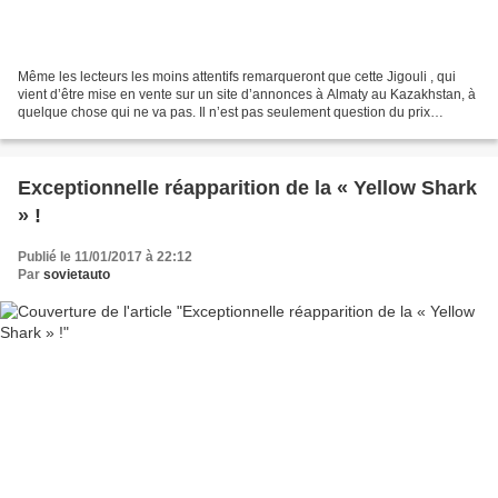
Même les lecteurs les moins attentifs remarqueront que cette Jigouli , qui
vient d’être mise en vente sur un site d’annonces à Almaty au Kazakhstan, à
quelque chose qui ne va pas. Il n’est pas seulement question du prix
demandé (6 millions de tenge)......
Exceptionnelle réapparition de la « Yellow Shark
» !
Publié le 11/01/2017 à 22:12
Par
sovietauto