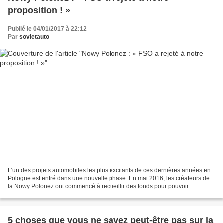
proposition ! »
Publié le 04/01/2017 à 22:12
Par
sovietauto
L’un des projets automobiles les plus excitants de ces dernières années en
Pologne est entré dans une nouvelle phase. En mai 2016, les créateurs de
la Nowy Polonez ont commencé à recueillir des fonds pour pouvoir
construire leur voiture. Autostuff.pl...
5 choses que vous ne savez peut-être pas sur la