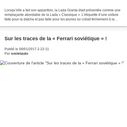
Lorsqu’elle a fait son apparition, la Lada Granta était présentée comme une
remplaçante abordable de la Lada « Classique ». L’étiquette d’une voiture
faite pour la datcha et pas faite pour les jeunes lui collait fermement à la
peau. Cette image s’applique...
Sur les traces de la « Ferrari soviétique » !
Publié le 08/01/2017 à 22:11
Par
sovietauto