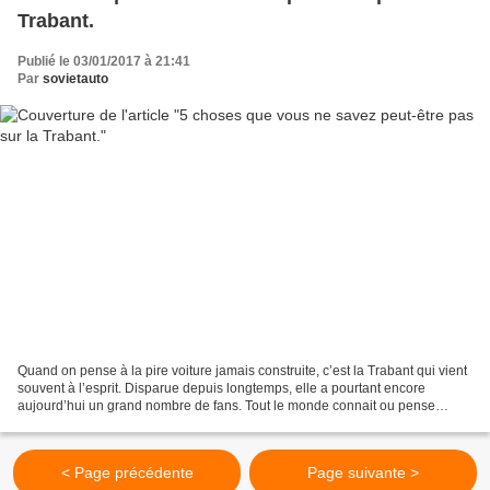
Trabant.
Publié le 03/01/2017 à 21:41
Par
sovietauto
Quand on pense à la pire voiture jamais construite, c’est la Trabant qui vient
souvent à l’esprit. Disparue depuis longtemps, elle a pourtant encore
aujourd’hui un grand nombre de fans. Tout le monde connait ou pense
connaître la Trabant. Vous pensez...
< Page précédente
Page suivante >