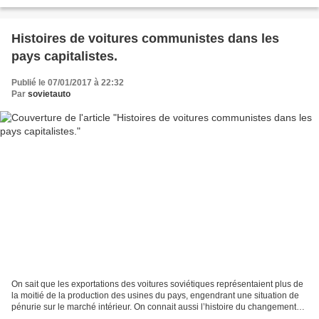
l’hebdomadaire Ekonom, la marque...
Histoires de voitures communistes dans les
pays capitalistes.
Publié le 07/01/2017 à 22:32
Par
sovietauto
On sait que les exportations des voitures soviétiques représentaient plus de
la moitié de la production des usines du pays, engendrant une situation de
pénurie sur le marché intérieur. On connait aussi l’histoire du changement
de nom de la Jigouli en...