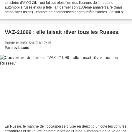
L’histoire d’AMO-ZiL - qui fut autrefois l’un des fleurons de l’industrie
automobile russe et qui a fêté l’an dernier son 100ème anniversaire (mais
hélas sans usine) - compte de nombreuses pages intéressantes. On sait par
exemple que ce constructeur a...
VAZ-21099 : elle faisait rêver tous les Russes.
Publié le 08/01/2017 à 17:15
Par
sovietauto
En Russie, le marché de l’occasion se divise en deux : d’un côté les voitures
étrangères et de l’autre les production de l’Usine Automobile de la Volga. Za