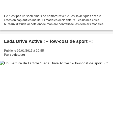
Ce n’est pas un secret mais de nombreux véhicules soviétiques ont été
créés en copiant les meilleurs modèles occidentaux. Les usines et les
bureaux d’étude achetaient de manière centralisée les derniers modèles
des marques étrangères pour les étudier...
Lada Drive Active : « low-cost de sport »!
Publié le 09/01/2017 à 20:55
Par
sovietauto