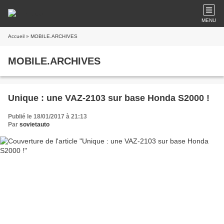
MENU
Accueil
» MOBILE.ARCHIVES
MOBILE.ARCHIVES
Unique : une VAZ-2103 sur base Honda S2000 !
Publié le 18/01/2017 à 21:13
Par
sovietauto