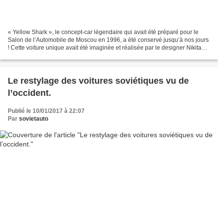
« Yellow Shark », le concept-car légendaire qui avait été préparé pour le
Salon de l’Automobile de Moscou en 1996, a été conservé jusqu’à nos jours
! Cette voiture unique avait été imaginée et réalisée par le designer Nikita
Matioukhine. Les photos que...
Le restylage des voitures soviétiques vu de
l’occident.
Publié le 10/01/2017 à 22:07
Par
sovietauto