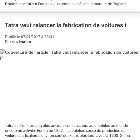
Roulem revient sur l’un des plus grand succès de la marque de Togliatti.
Demandez à ceux dont la...
Tatra veut relancer la fabrication de voitures !
Publié le 07/01/2017 à 23:31
Par
sovietauto
Tatra est l’un des cinq plus anciens constructeurs automobiles au monde
encore en activité. Fondé en 1897, il a toutefois cessé de production de
voitures particulières environ cent deux ans plus tard, avec la T700. Selon