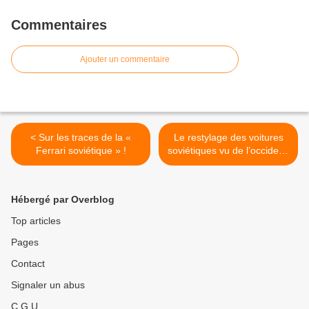
Commentaires
Ajouter un commentaire
< Sur les traces de la «
Le restylage des voitures
Ferrari soviétique » !
soviétiques vu de l’occident.
>
Hébergé par Overblog
Top articles
Pages
Contact
Signaler un abus
C.G.U.