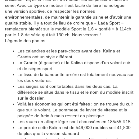
série. Avec ce type de moteur il est facile de faire homologuer
une version sportive, de respecter les normes
environnementales, de maintenir la garantie usine et d’avoir une
qualité stable. Il y a tout de lieu de croire que « Lada Sport »
remplacera bientôt sur le modèle Sport le 1.6 « gonflé » à 114ch
par le 1.8 de série qui fait 130 ch. Nous verrons !
Légende des photos :
Les calandres et les pare-chocs avant des Kalina et
Granta ont un style différent.
La Granta (à gauche) et la Kalina dispose d’un volant cuir
et de sièges sport.
Le tissu de la banquette arrière est totalement nouveau sur
les deux voitures.
Les sièges sont confortables dans les deux cas. La
différence se situe dans le tissu et le nom du modèle inscrit
sur le dossier.
Voilà les économies qui ont été faites : on ne trouve du cuir
que sur le volant. Le pommeau de levier de vitesse et la
poignée de frein à main restent en plastique.
Les roues en alliage léger sont chaussées en 185/55 R15.
Le prix de cette Kalina est de 549,000 roubles soit 41,800
de plus que la version standard.