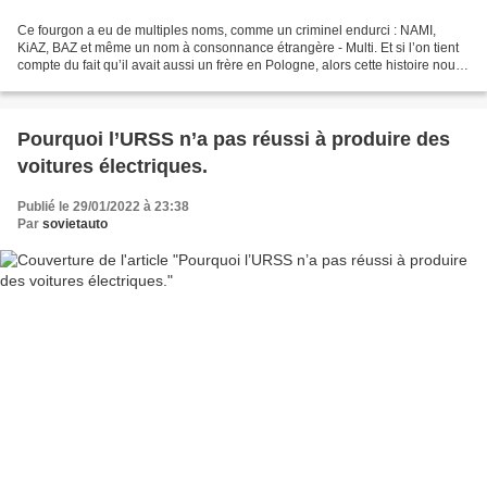
Ce fourgon a eu de multiples noms, comme un criminel endurci : NAMI,
KiAZ, BAZ et même un nom à consonnance étrangère - Multi. Et si l’on tient
compte du fait qu’il avait aussi un frère en Pologne, alors cette histoire nous
rappelle vraiment un roman...
Pourquoi l’URSS n’a pas réussi à produire des
voitures électriques.
Publié le 29/01/2022 à 23:38
Par
sovietauto