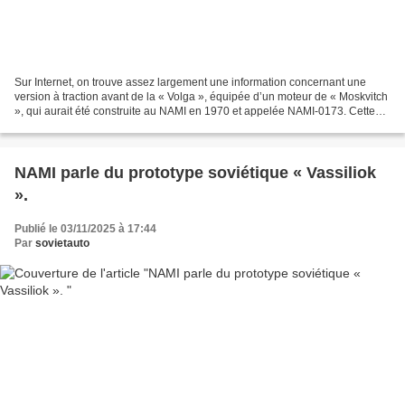
Sur Internet, on trouve assez largement une information concernant une
version à traction avant de la « Volga », équipée d’un moteur de « Moskvitch
», qui aurait été construite au NAMI en 1970 et appelée NAMI-0173. Cette
information est généralement accompagnée...
NAMI parle du prototype soviétique « Vassiliok
».
Publié le 03/11/2025 à 17:44
Par
sovietauto