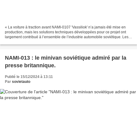
« La voiture à traction avant NAMI-0107 'Vassiliok' n’a jamais été mise en
production, mais les solutions techniques développées pour ce projet ont
largement contribué à l’ensemble de l’industrie automobile soviétique. Les
recherches commencées avec ce...
NAMI-013 : le minivan soviétique admiré par la
presse britannique.
Publié le 15/12/2024 à 13:11
Par
sovietauto