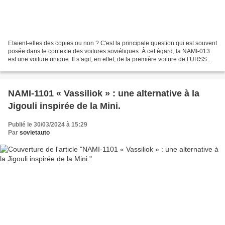
Etaient-elles des copies ou non ? C'est la principale question qui est souvent
posée dans le contexte des voitures soviétiques. À cet égard, la NAMI-013
est une voiture unique. Il s’agit, en effet, de la première voiture de l’URSS
d'après-guerre entièrement...
NAMI-1101 « Vassiliok » : une alternative à la
Jigouli inspirée de la Mini.
Publié le 30/03/2024 à 15:29
Par
sovietauto