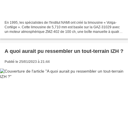
En 1995, les spécialistes de l'Institut NAMI ont créé la limousine « Volga-
Cortège ». Cette limousine de 5,710 mm est basée sur la GAZ-31029 avec
un moteur atmosphérique ZMZ-402 de 100 ch, une boîte manuelle à quatre
vitesses et des freins à tambour....
A quoi aurait pu ressembler un tout-terrain IZH ?
Publié le 25/01/2023 à 21:44