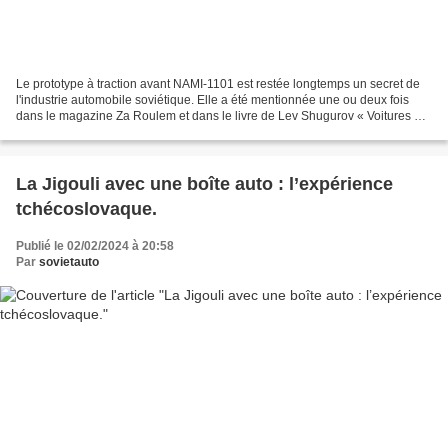
Le prototype à traction avant NAMI-1101 est restée longtemps un secret de
l'industrie automobile soviétique. Elle a été mentionnée une ou deux fois
dans le magazine Za Roulem et dans le livre de Lev Shugurov « Voitures du
pays des Soviets ». On connait...
La Jigouli avec une boîte auto : l’expérience
tchécoslovaque.
Publié le 02/02/2024 à 20:58
Par
sovietauto