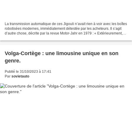
La transmission automatique de ces Jigouli n’avait rien à voir avec les boîtes
robotisées modernes, immédiatement détestée par les acheteurs. Il s’agit
d’autre chose, décrite par la revue Motor-Jahr en 1979 : « Extérieurement,
cette Lada 1500 gris clair...
Volga-Cortège : une limousine unique en son
genre.
Publié le 31/10/2023 à 17:41
Par
sovietauto