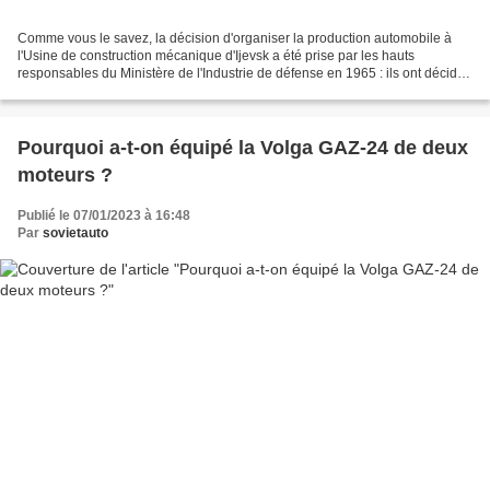
Comme vous le savez, la décision d'organiser la production automobile à
l'Usine de construction mécanique d'Ijevsk a été prise par les hauts
responsables du Ministère de l'Industrie de défense en 1965 : ils ont décidé
d'y faire assembler des Moskvitch....
Pourquoi a-t-on équipé la Volga GAZ-24 de deux
moteurs ?
Publié le 07/01/2023 à 16:48
Par
sovietauto