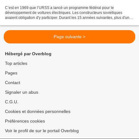
C’est en 1969 que l’URSS a lancé un programme fédéral pour le
développement de voitures électriques. Les constructeurs soviétiques
avaient obligation d'y participer. Durant les 15 années suivantes, plus d'une
trentaine de modèles de véhicules à propulsion...
Page suivante >
Hébergé par Overblog
Top articles
Pages
Contact
Signaler un abus
C.G.U.
Cookies et données personnelles
Préférences cookies
Voir le profil de sur le portail Overblog