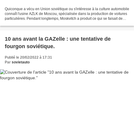
Quiconque a vécu en Union soviétique ou s'intéresse à la culture automobile
connaît l'usine AZLK de Moscou, spécialisée dans la production de voitures
particulières. Pendant longtemps, Moskvitch a produit ce qui se faisait de
mieux en matière d’automobile...
10 ans avant la GAZelle : une tentative de
fourgon soviétique.
Publié le 20/02/2022 à 17:31
Par
sovietauto