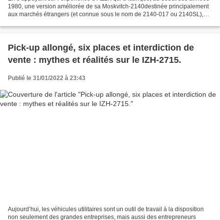
1980, une version améliorée de sa Moskvitch-2140destinée principalement
aux marchés étrangers (et connue sous le nom de 2140-017 ou 2140SL),
l’Usine Automobile d’Ijevsk a décidé...
Pick-up allongé, six places et interdiction de
vente : mythes et réalités sur le IZH-2715.
Publié le 31/01/2022 à 23:43
Aujourd’hui, les véhicules utilitaires sont un outil de travail à la disposition
non seulement des grandes entreprises, mais aussi des entrepreneurs