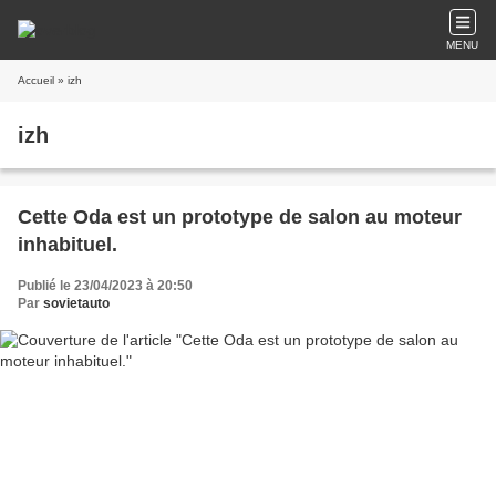
MENU
Accueil
» izh
izh
Cette Oda est un prototype de salon au moteur
inhabituel.
Publié le 23/04/2023 à 20:50
Par
sovietauto