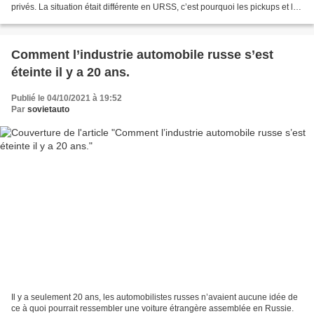
privés. La situation était différente en URSS, c’est pourquoi les pickups et les
fourgonnettes fabriquées...
Comment l’industrie automobile russe s’est
éteinte il y a 20 ans.
Publié le 04/10/2021 à 19:52
Par
sovietauto
Il y a seulement 20 ans, les automobilistes russes n’avaient aucune idée de
ce à quoi pourrait ressembler une voiture étrangère assemblée en Russie.