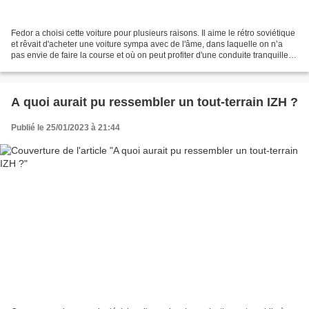
Fedor a choisi cette voiture pour plusieurs raisons. Il aime le rétro soviétique
et rêvait d'acheter une voiture sympa avec de l'âme, dans laquelle on n’a
pas envie de faire la course et où on peut profiter d'une conduite tranquille. Il
a suivi pendant...
A quoi aurait pu ressembler un tout-terrain IZH ?
Publié le 25/01/2023 à 21:44