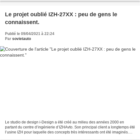
Le projet oublié IZH-27XX : peu de gens le
connaissent.
Publié le 09/04/2021 à 22:24
Par
sovietauto
Le studio de design i-Design a été créé au milieu des années 2000 en
partant du centre d’ingénierie d’IZHAvto. Son principal client a longtemps été
l’usine IZH pour laquelle des concepts très intéressants ont été imaginés.
L’un d’entre eux est un projet...