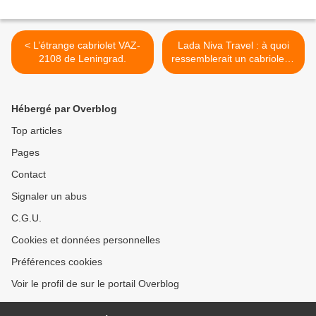
< L’étrange cabriolet VAZ-
Lada Niva Travel : à quoi
2108 de Leningrad.
ressemblerait un cabriolet ?
>
Hébergé par Overblog
Top articles
Pages
Contact
Signaler un abus
C.G.U.
Cookies et données personnelles
Préférences cookies
Voir le profil de sur le portail Overblog