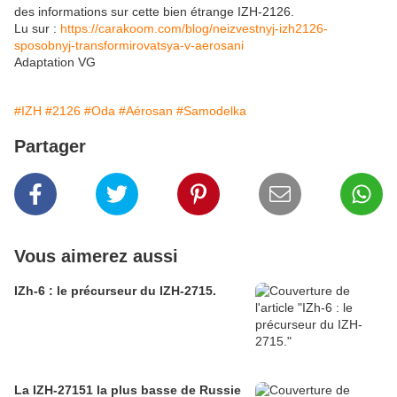
des informations sur cette bien étrange IZH-2126.
Lu sur :
https://carakoom.com/blog/neizvestnyj-izh2126-
sposobnyj-transformirovatsya-v-aerosani
Adaptation VG
#IZH
#2126
#Oda
#Aérosan
#Samodelka
Partager
Vous aimerez aussi
IZh-6 : le précurseur du IZH-2715.
La IZH-27151 la plus basse de Russie