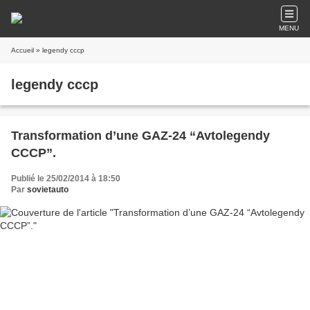
MENU
Accueil
» legendy cccp
legendy cccp
Transformation d’une GAZ-24 “Avtolegendy
CCCP”.
Publié le 25/02/2014 à 18:50
Par
sovietauto