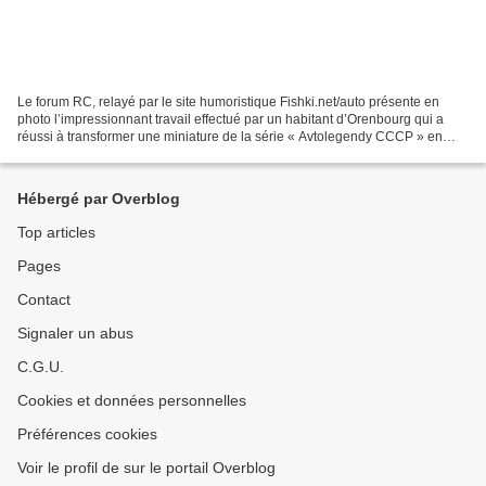
Le forum RC, relayé par le site humoristique Fishki.net/auto présente en
photo l’impressionnant travail effectué par un habitant d’Orenbourg qui a
réussi à transformer une miniature de la série « Avtolegendy CCCP » en
véritable chef d’œuvre. D’une simple...
Hébergé par Overblog
Top articles
Pages
Contact
Signaler un abus
C.G.U.
Cookies et données personnelles
Préférences cookies
Voir le profil de sur le portail Overblog