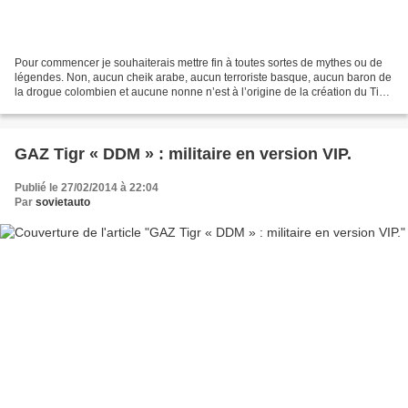
Pour commencer je souhaiterais mettre fin à toutes sortes de mythes ou de
légendes. Non, aucun cheik arabe, aucun terroriste basque, aucun baron de
la drogue colombien et aucune nonne n’est à l’origine de la création du Tigr.
De toutes les légendes, il...
GAZ Tigr « DDM » : militaire en version VIP.
Publié le 27/02/2014 à 22:04
Par
sovietauto