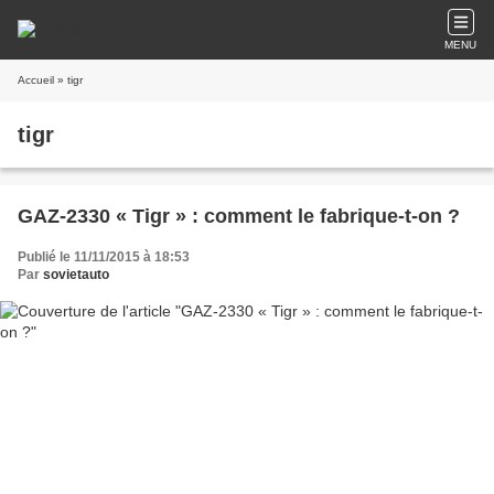
MENU
Accueil
» tigr
tigr
GAZ-2330 « Tigr » : comment le fabrique-t-on ?
Publié le 11/11/2015 à 18:53
Par
sovietauto