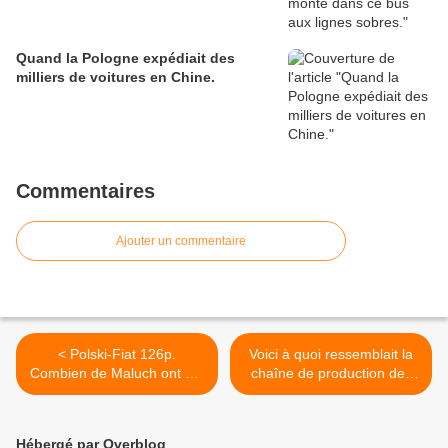
Quand la Pologne expédiait des
milliers de voitures en Chine.
Commentaires
Ajouter un commentaire
< Polski-Fiat 126p.
Voici à quoi ressemblait la
Combien de Maluch ont été
chaîne de production des
produites en Pologne ?
premières Warszawa M-20
chez FSO. >
Hébergé par Overblog