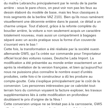
du maître Lebranchu principalement par le rendu de la partie
arrière - sous le pare-chocs, on peut voir non pas les feux au
dessin élaboré du modèle de base, mais les feux classiques à
trois segments de la berline VAZ 2101. Bien qu'ils nous ramènent
visuellement une décennie entière dans le passé, ce détail a un
charme unique. Tout d'abord, grâce à la refonte complète du
bouclier arrière, la voiture a non seulement acquis un caractère
totalement nouveau, mais aussi un compartiment à bagages
séparé avec un accès pratique sous la forme d'un couvercle
s'ouvrant vers le bas !
Cette fois, la transformation a été réalisée par la société ouest-
allemande GWS, qui l'a créée sur commande pour l'importateur
officiel local des voitures russes, Deutsche Lada Import. La
modification a été présentée au monde entier exactement un an
après la révélation de la version française, et bien qu'aujourd'hui
nous ne puissions plus connaître le nombre exact d'unités
produites, cette fois-ci le constructeur a dû les produire au
compte-goutte. Cela s'explique principalement par le coût de la
conversion. Les personnes intéressées par ce cabriolet tout-
terrain hors du commun voyaient la facture exploser, les travaux
supplémentaires liés à cette modification en profondeur
doublaient le prix d'origine de la Niva !
Cette conversion unique ne se limitait pas à la carrosserie, GWS